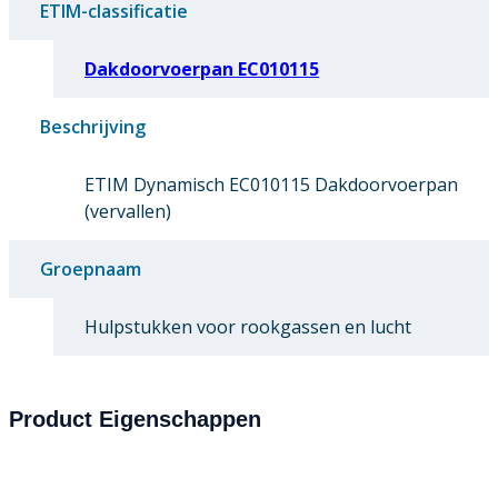
ETIM-classificatie
Dakdoorvoerpan EC010115
Beschrijving
ETIM Dynamisch EC010115 Dakdoorvoerpan
(vervallen)
Groepnaam
Hulpstukken voor rookgassen en lucht
Product Eigenschappen