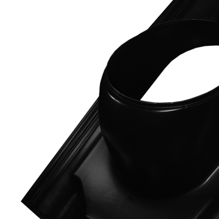
Downloads
Academy
Over ons
Contact