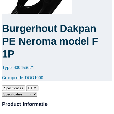
Burgerhout Dakpan
PE Neroma model F
1P
Type: 400453621
Groupcode:
DOO1000
Specificaties
ETIM
Product Informatie