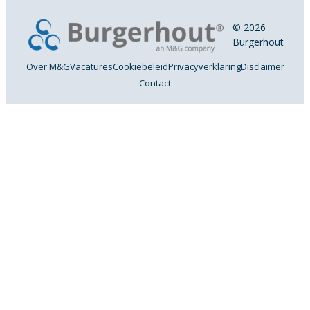
© 2026
Burgerhout
Over M&G
Vacatures
Cookiebeleid
Privacyverklaring
Disclaimer
Contact