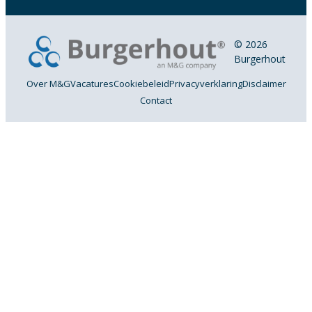
© 2026
Burgerhout
Over M&G
Vacatures
Cookiebeleid
Privacyverklaring
Disclaimer
Contact