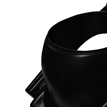
Downloads
Academy
Over ons
Contact