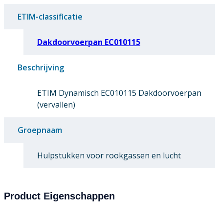
ETIM-classificatie
Dakdoorvoerpan EC010115
Beschrijving
ETIM Dynamisch EC010115 Dakdoorvoerpan
(vervallen)
Groepnaam
Hulpstukken voor rookgassen en lucht
Product Eigenschappen