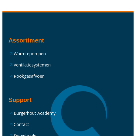
Assortiment
Warmtepompen
Ventilatiesystemen
Rookgasafvoer
Support
Burgerhout Academy
Contact
Downloads