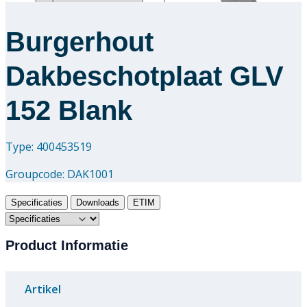
Burgerhout
Dakbeschotplaat GLV
152 Blank
Type: 400453519
Groupcode:
DAK1001
Specificaties
Downloads
ETIM
Product Informatie
Artikel