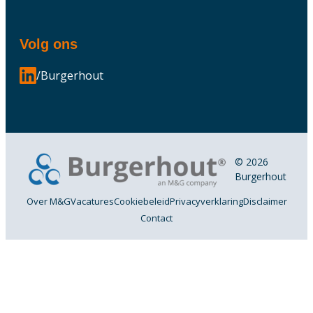
Volg ons
/Burgerhout
© 2026
Burgerhout
Over M&G
Vacatures
Cookiebeleid
Privacyverklaring
Disclaimer
Contact