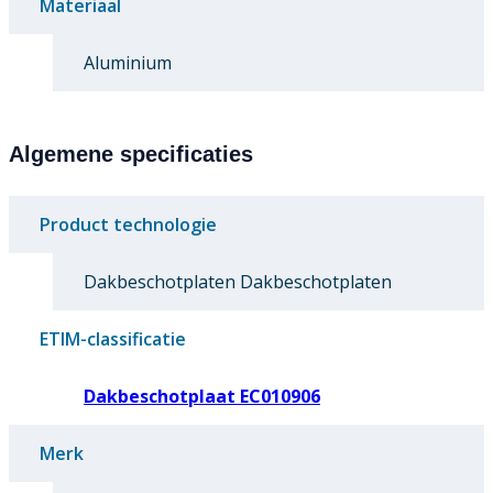
Materiaal
Aluminium
Algemene specificaties
Product technologie
Dakbeschotplaten Dakbeschotplaten
ETIM-classificatie
Dakbeschotplaat EC010906
Merk