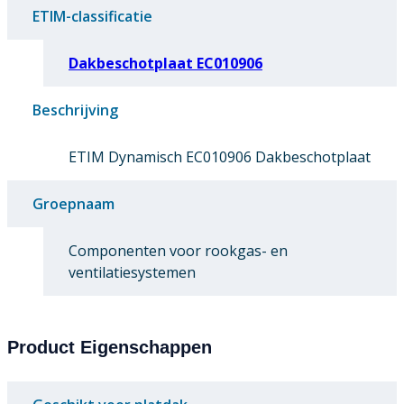
ETIM-classificatie
Dakbeschotplaat EC010906
Beschrijving
ETIM Dynamisch EC010906 Dakbeschotplaat
Groepnaam
Componenten voor rookgas- en
ventilatiesystemen
Product Eigenschappen