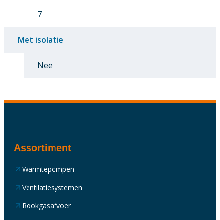
7
Met isolatie
Nee
Assortiment
Warmtepompen
Ventilatiesystemen
Rookgasafvoer