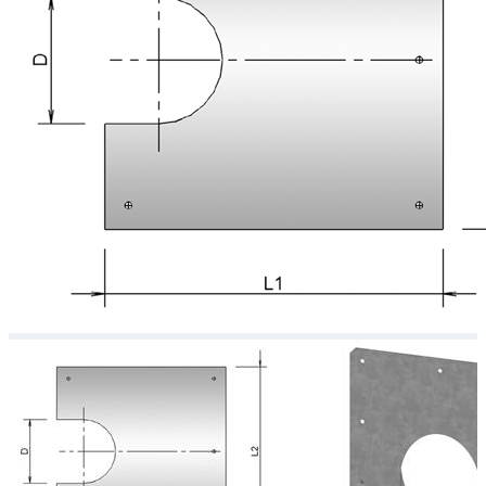
Downloads
Academy
Over ons
Contact