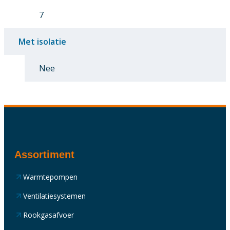
7
Met isolatie
Nee
Assortiment
Warmtepompen
Ventilatiesystemen
Rookgasafvoer