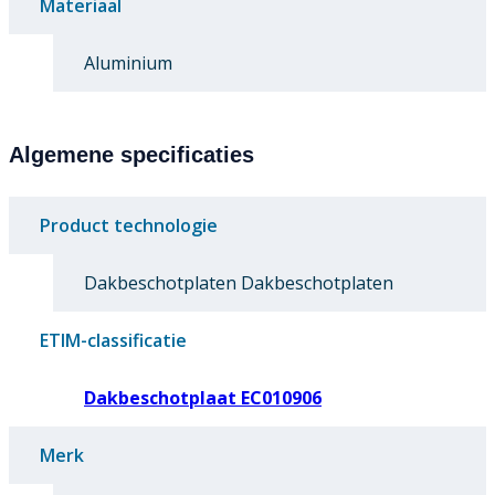
Materiaal
Aluminium
Algemene specificaties
Product technologie
Dakbeschotplaten Dakbeschotplaten
ETIM-classificatie
Dakbeschotplaat EC010906
Merk