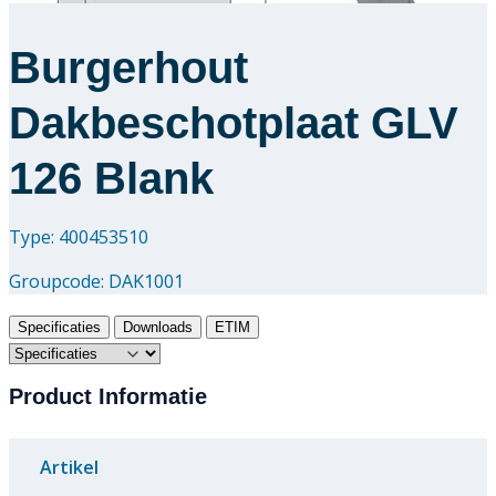
Burgerhout
Dakbeschotplaat GLV
126 Blank
Type: 400453510
Groupcode:
DAK1001
Specificaties
Downloads
ETIM
Product Informatie
Artikel