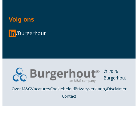
Volg ons
/Burgerhout
© 2026
Burgerhout
Over M&G
Vacatures
Cookiebeleid
Privacyverklaring
Disclaimer
Contact