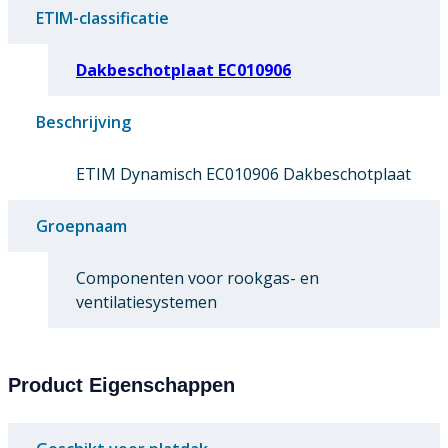
ETIM-classificatie
Dakbeschotplaat EC010906
Beschrijving
ETIM Dynamisch EC010906 Dakbeschotplaat
Groepnaam
Componenten voor rookgas- en
ventilatiesystemen
Product Eigenschappen