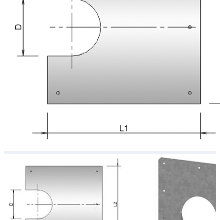
Downloads
Academy
Over ons
Contact