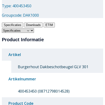
Type: 400453450
Groupcode:
DAK1000
Specificaties
Downloads
ETIM
Product Informatie
Artikel
Burgerhout Dakbeschotbeugel GLV 301
Artikelnummer
400453450 (08712798014528)
Product Code