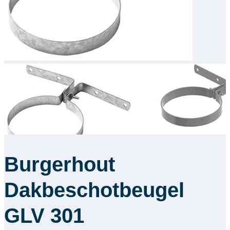
Downloads
Academy
Over ons
Contact
Burgerhout
Dakbeschotbeugel
GLV 301