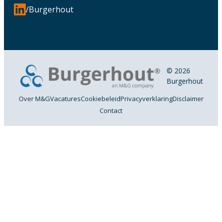
/Burgerhout
© 2026
Burgerhout
Over M&G
Vacatures
Cookiebeleid
Privacyverklaring
Disclaimer
Contact