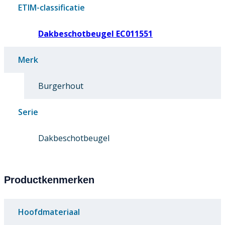
ETIM-classificatie
Dakbeschotbeugel EC011551
Merk
Burgerhout
Serie
Dakbeschotbeugel
Productkenmerken
Hoofdmateriaal