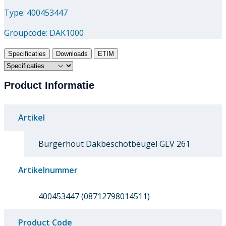
Type: 400453447
Groupcode:
DAK1000
Specificaties
Downloads
ETIM
Product Informatie
Artikel
Burgerhout Dakbeschotbeugel GLV 261
Artikelnummer
400453447 (08712798014511)
Product Code