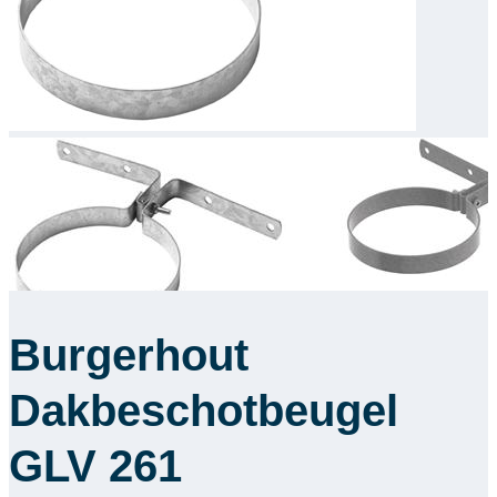
Downloads
Academy
Over ons
Contact
Burgerhout
Dakbeschotbeugel
GLV 261