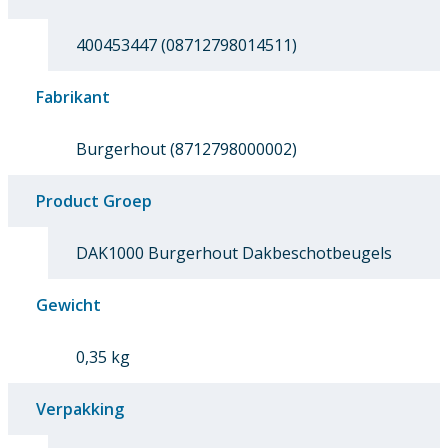
400453447 (08712798014511)
Fabrikant
Burgerhout (8712798000002)
Product Groep
DAK1000 Burgerhout Dakbeschotbeugels
Gewicht
0,35 kg
Verpakking