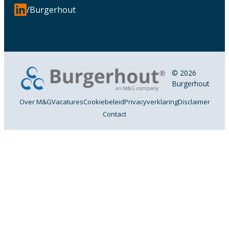
/Burgerhout
© 2026
Burgerhout
Over M&G
Vacatures
Cookiebeleid
Privacyverklaring
Disclaimer
Contact