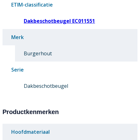
ETIM-classificatie
Dakbeschotbeugel EC011551
Merk
Burgerhout
Serie
Dakbeschotbeugel
Productkenmerken
Hoofdmateriaal