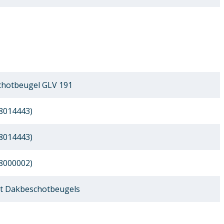
hotbeugel GLV 191
8014443)
8014443)
8000002)
t Dakbeschotbeugels