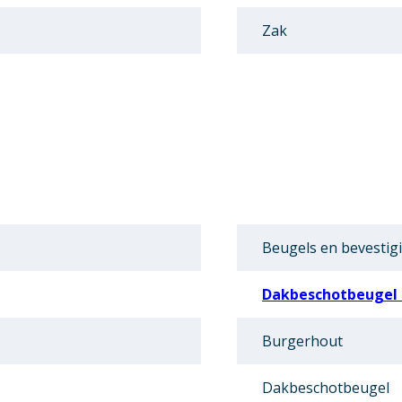
Zak
Beugels en bevestig
Dakbeschotbeugel 
Burgerhout
Dakbeschotbeugel