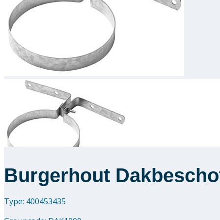
Burgerhout Dakbescho
Type: 400453435