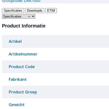
Groupcode:
DAK1000
Specificaties
Downloads
ETIM
Product Informatie
Artikel
Artikelnummer
Product Code
Fabrikant
Product Groep
Gewicht