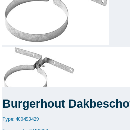
Burgerhout Dakbescho
Type: 400453429