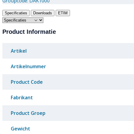
Groupcode:
DAK1000
Specificaties
Downloads
ETIM
Product Informatie
Artikel
Artikelnummer
Product Code
Fabrikant
Product Groep
Gewicht