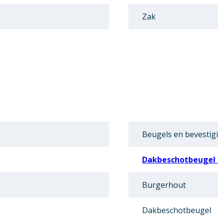
Zak
Beugels en bevestig
Dakbeschotbeugel 
Burgerhout
Dakbeschotbeugel