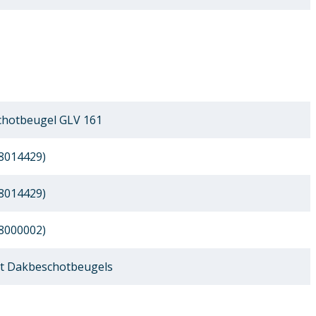
hotbeugel GLV 161
8014429)
8014429)
8000002)
t Dakbeschotbeugels