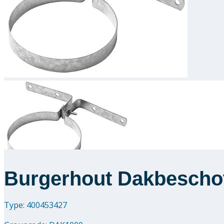
Burgerhout Dakbeschot
Type: 400453427