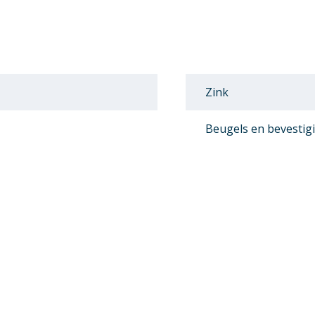
Zink
Beugels en bevestig