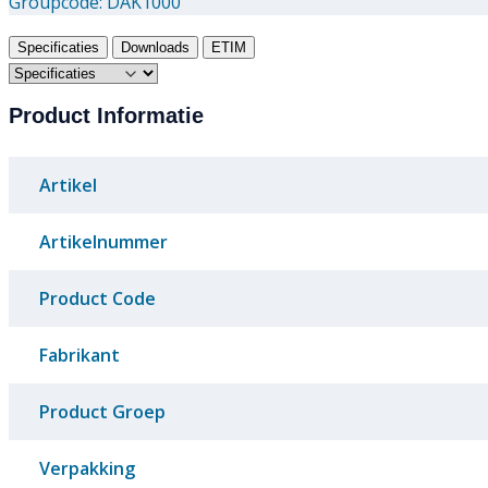
Groupcode:
DAK1000
Specificaties
Downloads
ETIM
Product Informatie
Artikel
Artikelnummer
Product Code
Fabrikant
Product Groep
Verpakking