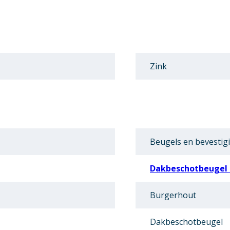
Zink
Beugels en bevestig
Dakbeschotbeugel 
Burgerhout
Dakbeschotbeugel