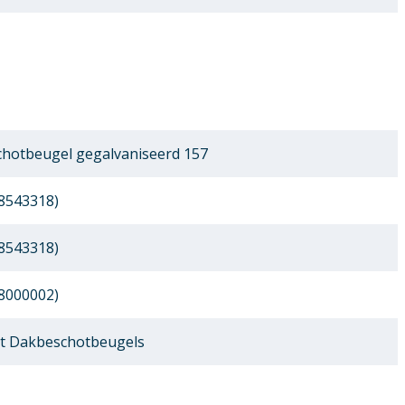
hotbeugel gegalvaniseerd 157
8543318)
8543318)
8000002)
t Dakbeschotbeugels