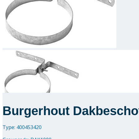
Burgerhout Dakbescho
Type: 400453420