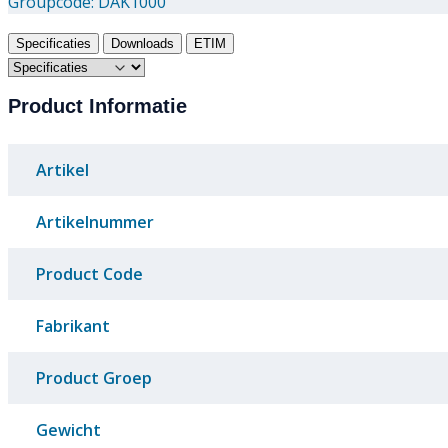
Groupcode:
DAK1000
Specificaties
Downloads
ETIM
Product Informatie
Artikel
Artikelnummer
Product Code
Fabrikant
Product Groep
Gewicht