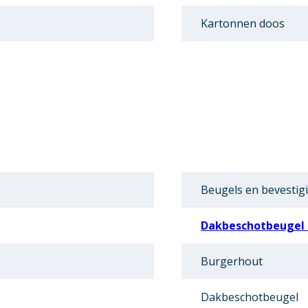
Kartonnen doos
Beugels en bevestig
Dakbeschotbeugel 
Burgerhout
Dakbeschotbeugel