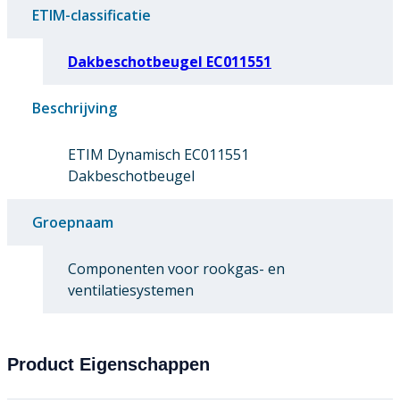
ETIM-classificatie
Dakbeschotbeugel EC011551
Beschrijving
ETIM Dynamisch EC011551
Dakbeschotbeugel
Groepnaam
Componenten voor rookgas- en
ventilatiesystemen
Product Eigenschappen