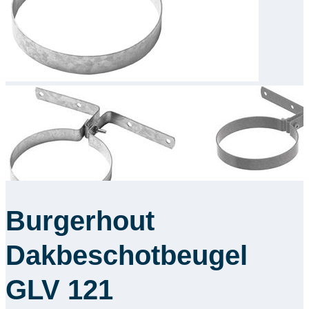
Downloads
Academy
Over ons
Contact
Burgerhout
Dakbeschotbeugel
GLV 121