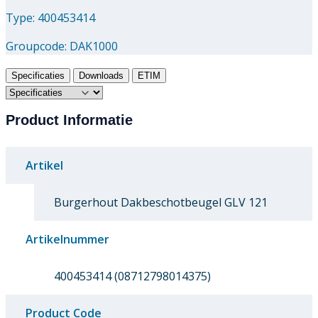
Type: 400453414
Groupcode:
DAK1000
Specificaties
Downloads
ETIM
Product Informatie
Artikel
Burgerhout Dakbeschotbeugel GLV 121
Artikelnummer
400453414 (08712798014375)
Product Code