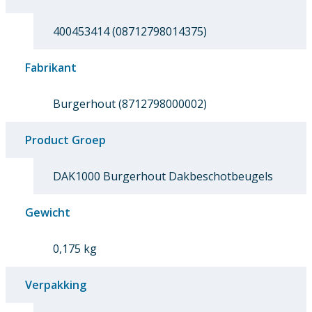
400453414 (08712798014375)
Fabrikant
Burgerhout (8712798000002)
Product Groep
DAK1000 Burgerhout Dakbeschotbeugels
Gewicht
0,175 kg
Verpakking