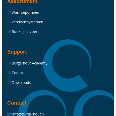
Assortiment
Warmtepompen
Ventilatiesystemen
Rookgasafvoer
Support
Burgerhout Academy
Contact
Downloads
Contact
info@burgerhout.nl