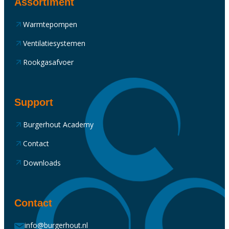
Assortiment
Warmtepompen
Ventilatiesystemen
Rookgasafvoer
Support
Burgerhout Academy
Contact
Downloads
Contact
info@burgerhout.nl