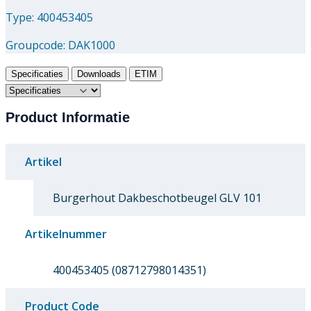
Type: 400453405
Groupcode:
DAK1000
Specificaties
Downloads
ETIM
Product Informatie
Artikel
Burgerhout Dakbeschotbeugel GLV 101
Artikelnummer
400453405 (08712798014351)
Product Code