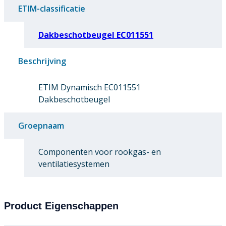
ETIM-classificatie
Dakbeschotbeugel EC011551
Beschrijving
ETIM Dynamisch EC011551
Dakbeschotbeugel
Groepnaam
Componenten voor rookgas- en
ventilatiesystemen
Product Eigenschappen