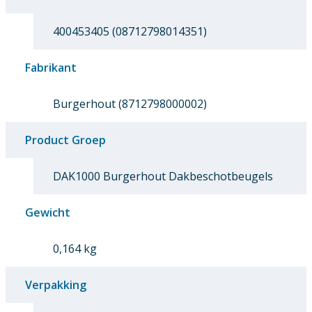
400453405 (08712798014351)
Fabrikant
Burgerhout (8712798000002)
Product Groep
DAK1000 Burgerhout Dakbeschotbeugels
Gewicht
0,164 kg
Verpakking