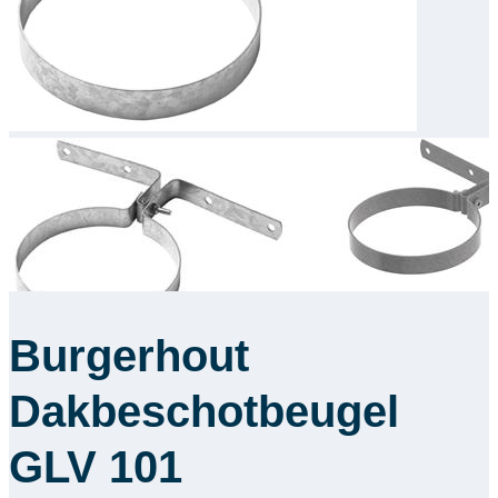
Downloads
Academy
Over ons
Contact
Burgerhout
Dakbeschotbeugel
GLV 101