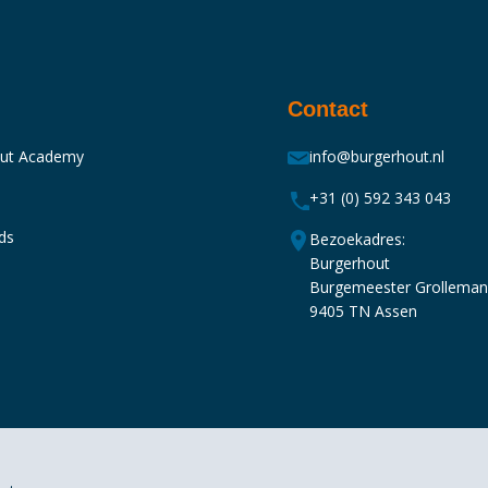
Contact
out Academy
info@burgerhout.nl
+31 (0) 592 343 043
ds
Bezoekadres:
Burgerhout
Burgemeester Grollema
9405 TN Assen