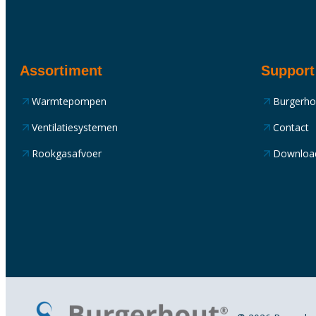
Assortiment
Support
Warmtepompen
Burgerh
Ventilatiesystemen
Contact
Rookgasafvoer
Downloa