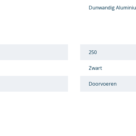
Dunwandig Alumini
250
Zwart
Doorvoeren