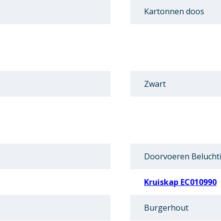
Kartonnen doos
Zwart
Doorvoeren Belucht
Kruiskap EC010990
Burgerhout