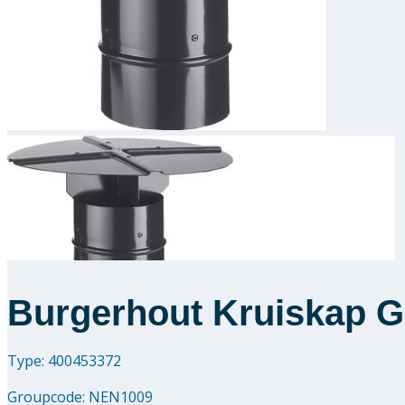
Burgerhout Kruiskap G
Type: 400453372
Groupcode:
NEN1009