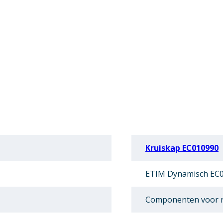
Kruiskap EC010990
ETIM Dynamisch EC0
Componenten voor r