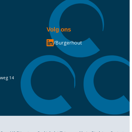
Volg ons
/Burgerhout
nweg 14