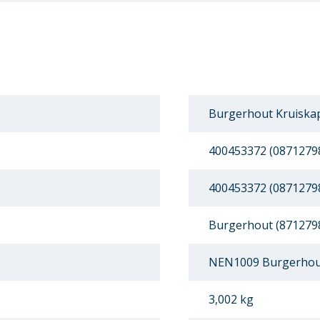
Burgerhout Kruiska
400453372 (0871279
400453372 (0871279
Burgerhout (871279
NEN1009 Burgerhou
3,002 kg