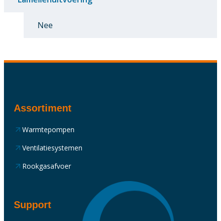
Nee
Assortiment
Warmtepompen
Ventilatiesystemen
Rookgasafvoer
Support