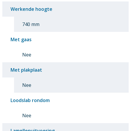
Werkende hoogte
740 mm
Met gaas
Nee
Met plakplaat
Nee
Loodslab rondom
Nee
Lamellenuitvoering