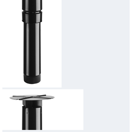
Downloads
Academy
Over ons
Contact