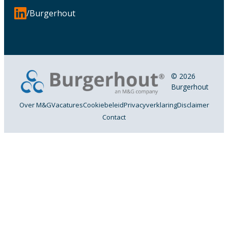
/Burgerhout
© 2026
Burgerhout
Over M&G
Vacatures
Cookiebeleid
Privacyverklaring
Disclaimer
Contact