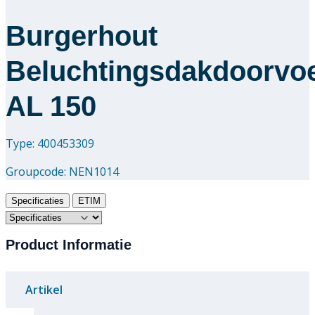
Burgerhout
Beluchtingsdakdoorvo
AL 150
Type: 400453309
Groupcode:
NEN1014
Specificaties
ETIM
Product Informatie
Artikel