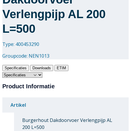
Verlengpijp AL 200
L=500
Type: 400453290
Groupcode:
NEN1013
Specificaties
Downloads
ETIM
Product Informatie
Artikel
Burgerhout Dakdoorvoer Verlengpijp AL
200 L=500