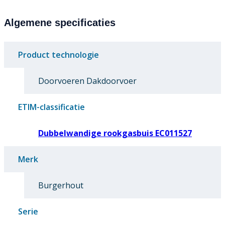
Algemene specificaties
Product technologie
Doorvoeren Dakdoorvoer
ETIM-classificatie
Dubbelwandige rookgasbuis EC011527
Merk
Burgerhout
Serie