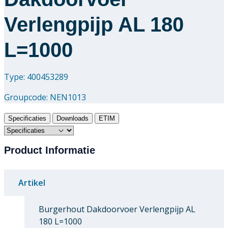
Verlengpijp AL 180
L=1000
Type: 400453289
Groupcode:
NEN1013
Specificaties
Downloads
ETIM
Product Informatie
Artikel
Burgerhout Dakdoorvoer Verlengpijp AL
180 L=1000