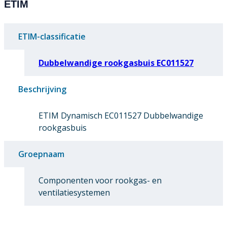
ETIM
ETIM-classificatie
Dubbelwandige rookgasbuis EC011527
Beschrijving
ETIM Dynamisch EC011527 Dubbelwandige
rookgasbuis
Groepnaam
Componenten voor rookgas- en
ventilatiesystemen