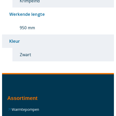
Krimpeind
Werkende lengte
950 mm
Kleur
Zwart
Assortiment
Warmtepompen