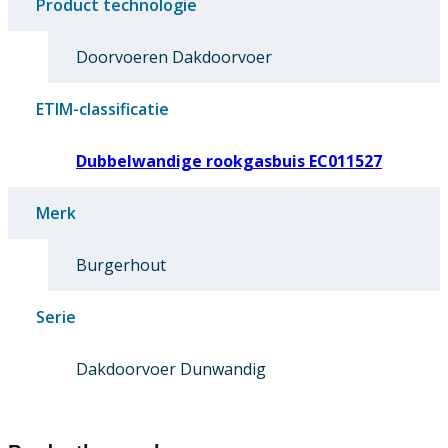
Product technologie
Doorvoeren Dakdoorvoer
ETIM-classificatie
Dubbelwandige rookgasbuis EC011527
Merk
Burgerhout
Serie
Dakdoorvoer Dunwandig