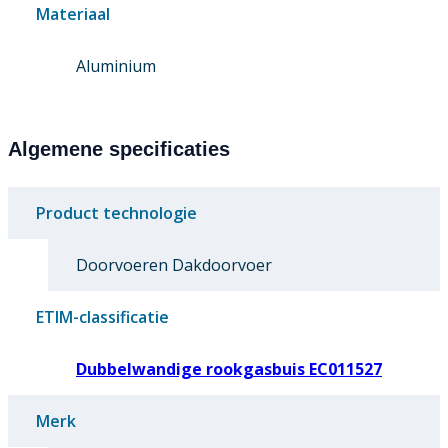
Materiaal
Aluminium
Algemene specificaties
Product technologie
Doorvoeren Dakdoorvoer
ETIM-classificatie
Dubbelwandige rookgasbuis EC011527
Merk