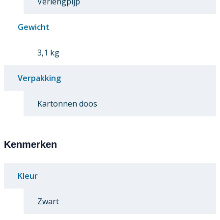
Verlengpijp
Gewicht
3,1 kg
Verpakking
Kartonnen doos
Kenmerken
Kleur
Zwart