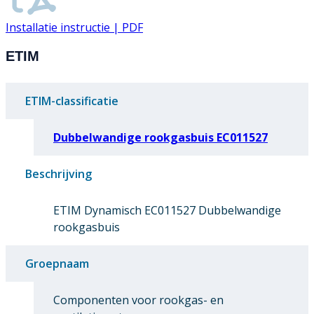
Installatie instructie | PDF
ETIM
ETIM-classificatie
Dubbelwandige rookgasbuis EC011527
Beschrijving
ETIM Dynamisch EC011527 Dubbelwandige
rookgasbuis
Groepnaam
Componenten voor rookgas- en