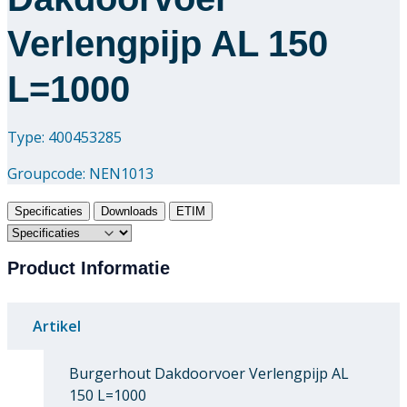
Verlengpijp AL 150
L=1000
Type: 400453285
Groupcode:
NEN1013
Specificaties
Downloads
ETIM
Product Informatie
Artikel
Burgerhout Dakdoorvoer Verlengpijp AL
150 L=1000