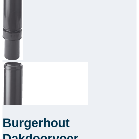
Downloads
Academy
Over ons
Contact
Burgerhout
Dakdoorvoer