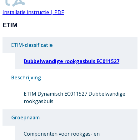
Installatie instructie | PDF
ETIM
ETIM-classificatie
Dubbelwandige rookgasbuis EC011527
Beschrijving
ETIM Dynamisch EC011527 Dubbelwandige
rookgasbuis
Groepnaam
Componenten voor rookgas- en