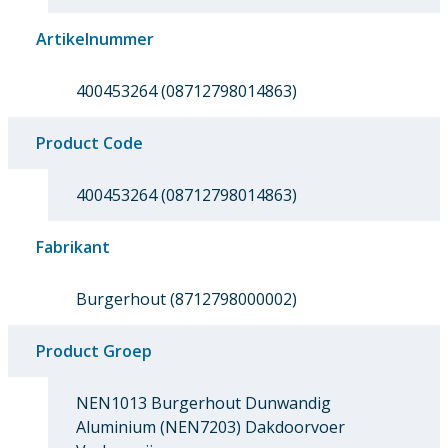
Artikelnummer
400453264 (08712798014863)
Product Code
400453264 (08712798014863)
Fabrikant
Burgerhout (8712798000002)
Product Groep
NEN1013 Burgerhout Dunwandig
Aluminium (NEN7203) Dakdoorvoer