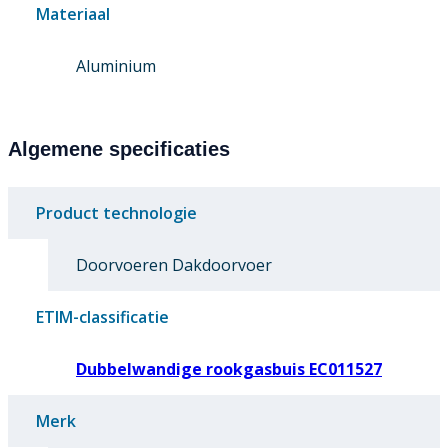
Materiaal
Aluminium
Algemene specificaties
Product technologie
Doorvoeren Dakdoorvoer
ETIM-classificatie
Dubbelwandige rookgasbuis EC011527
Merk