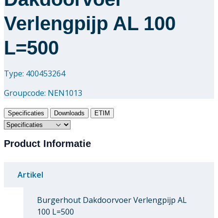
Verlengpijp AL 100
L=500
Type: 400453264
Groupcode:
NEN1013
Specificaties
Downloads
ETIM
Product Informatie
Artikel
Burgerhout Dakdoorvoer Verlengpijp AL
100 L=500