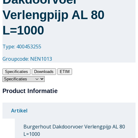
Verlengpijp AL 80
L=1000
Type: 400453255
Groupcode:
NEN1013
Specificaties
Downloads
ETIM
Product Informatie
Artikel
Burgerhout Dakdoorvoer Verlengpijp AL 80
L=1000