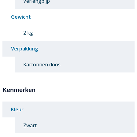
Verlengpijp
Gewicht
2 kg
Verpakking
Kartonnen doos
Kenmerken
Kleur
Zwart