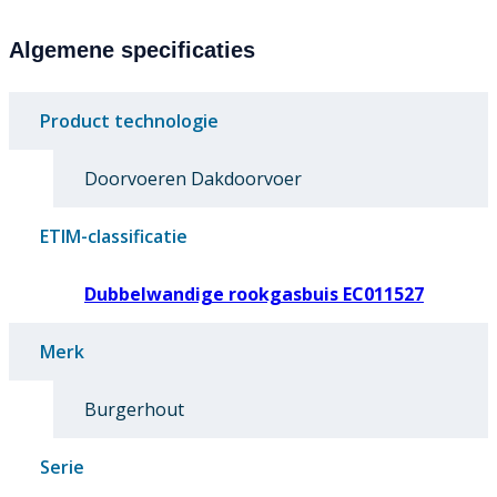
Algemene specificaties
Product technologie
Doorvoeren Dakdoorvoer
ETIM-classificatie
Dubbelwandige rookgasbuis EC011527
Merk
Burgerhout
Serie