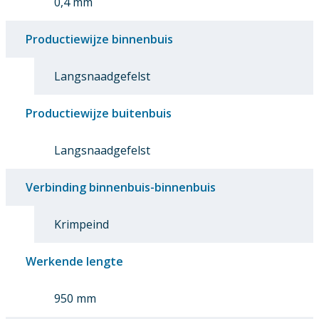
0,4 mm
Productiewijze binnenbuis
Langsnaadgefelst
Productiewijze buitenbuis
Langsnaadgefelst
Verbinding binnenbuis-binnenbuis
Krimpeind
Werkende lengte
950 mm