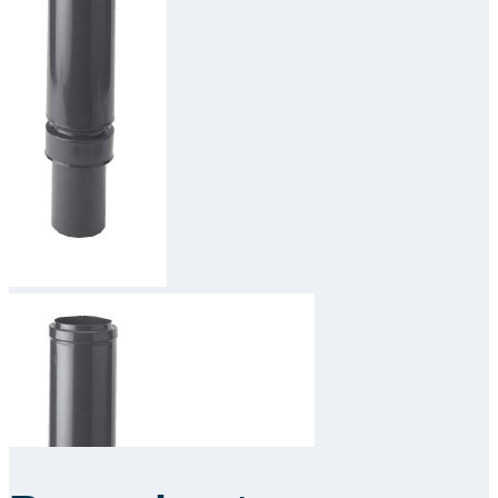
Downloads
Academy
Over ons
Contact