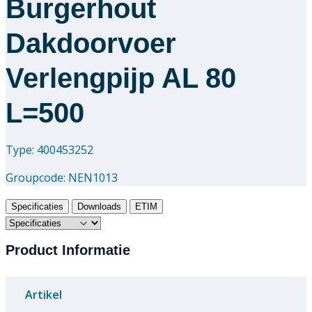
Burgerhout
Dakdoorvoer
Verlengpijp AL 80
L=500
Type: 400453252
Groupcode:
NEN1013
Specificaties
Downloads
ETIM
Product Informatie
Artikel