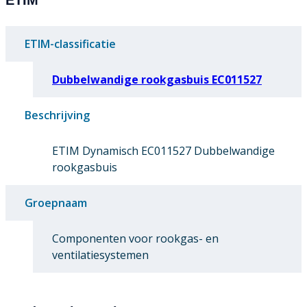
ETIM-classificatie
Dubbelwandige rookgasbuis EC011527
Beschrijving
ETIM Dynamisch EC011527 Dubbelwandige
rookgasbuis
Groepnaam
Componenten voor rookgas- en
ventilatiesystemen