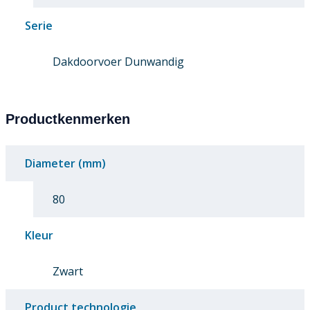
Serie
Dakdoorvoer Dunwandig
Productkenmerken
Diameter (mm)
80
Kleur
Zwart
Product technologie