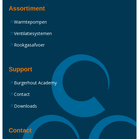
Assortiment
Warmtepompen
Ventilatiesystemen
Rookgasafvoer
Support
Burgerhout Academy
Contact
Downloads
Contact