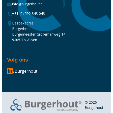
info@burgerhout.nl
+31 (0) 592 343 043
Bezoekadres:
Burgerhout
Burgemeester Grollemanweg 14
9405 TN Assen
Volg ons
/Burgerhout
© 2026
Burgerhout