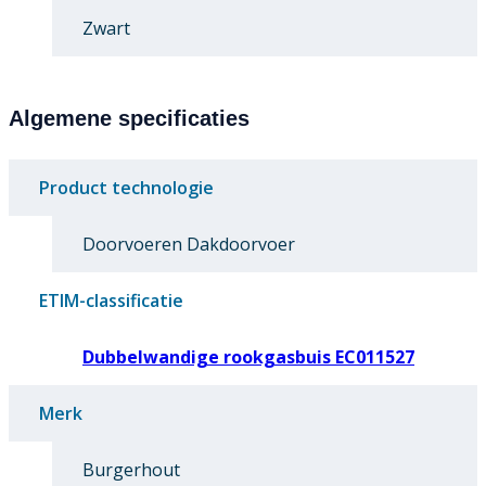
Zwart
Algemene specificaties
Product technologie
Doorvoeren Dakdoorvoer
ETIM-classificatie
Dubbelwandige rookgasbuis EC011527
Merk
Burgerhout