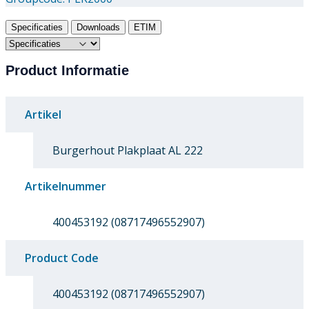
Specificaties
Downloads
ETIM
Product Informatie
Artikel
Burgerhout Plakplaat AL 222
Artikelnummer
400453192 (08717496552907)
Product Code
400453192 (08717496552907)