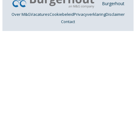
Burgerhout
Over M&G
Vacatures
Cookiebeleid
Privacyverklaring
Disclaimer
Contact