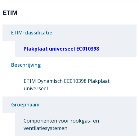
ETIM
ETIM-classificatie
Plakplaat universeel EC010398
Beschrijving
ETIM Dynamisch EC010398 Plakplaat
universeel
Groepnaam
Componenten voor rookgas- en
ventilatiesystemen