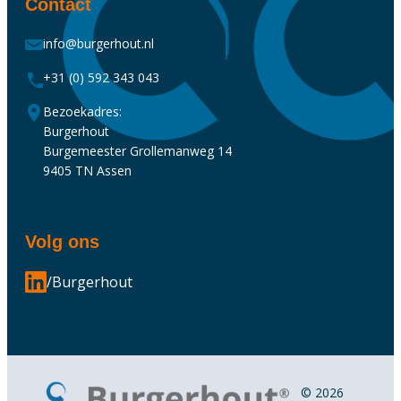
Contact
info@burgerhout.nl
+31 (0) 592 343 043
Bezoekadres:
Burgerhout
Burgemeester Grollemanweg 14
9405 TN Assen
Volg ons
/Burgerhout
© 2026