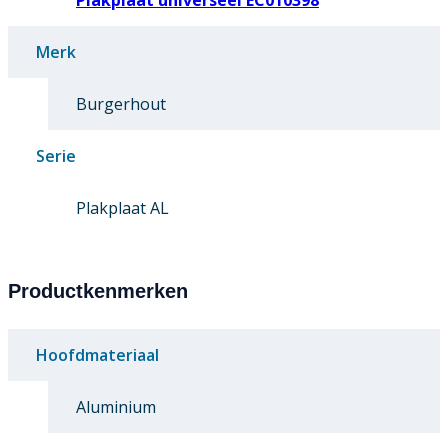
Plakplaat universeel EC010398
Merk
Burgerhout
Serie
Plakplaat AL
Productkenmerken
Hoofdmateriaal
Aluminium