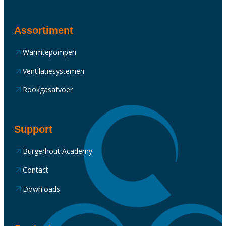
Assortiment
Warmtepompen
Ventilatiesystemen
Rookgasafvoer
Support
Burgerhout Academy
Contact
Downloads