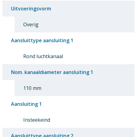
Uitvoeringsvorm
Overig
Aansluittype aansluiting 1
Rond luchtkanaal
Nom. kanaaldiameter aansluiting 1
110 mm
Aansluiting 1
Insteekeind
Aansluittype aansluiting 2