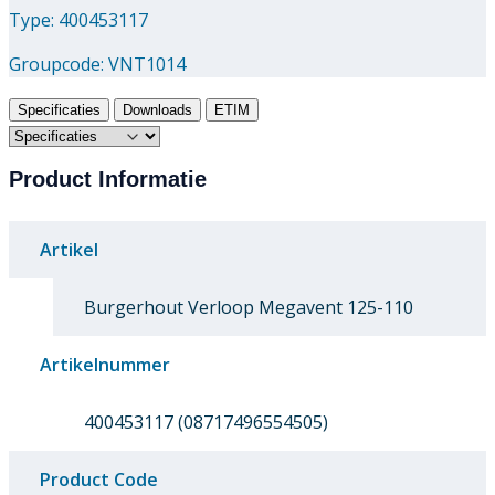
Type: 400453117
Groupcode:
VNT1014
Specificaties
Downloads
ETIM
Product Informatie
Artikel
Burgerhout Verloop Megavent 125-110
Artikelnummer
400453117 (08717496554505)
Product Code