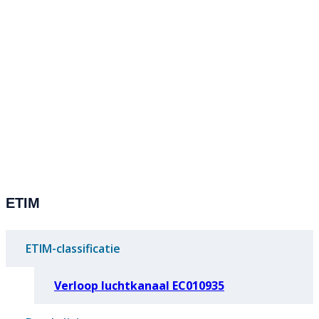
ETIM
ETIM-classificatie
Verloop luchtkanaal EC010935