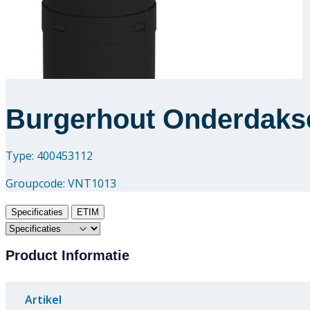
Burgerhout Onderdakse
Type: 400453112
Groupcode:
VNT1013
Specificaties
ETIM
Product Informatie
Artikel