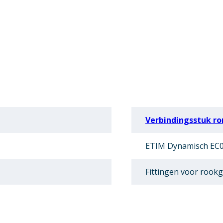
Verbindingsstuk ro
ETIM Dynamisch EC0
Fittingen voor rookg