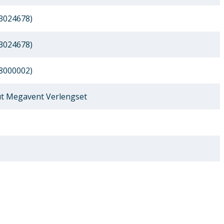
3024678)
3024678)
8000002)
t Megavent Verlengset