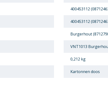
400453112 (0871246
400453112 (0871246
Burgerhout (871279
VNT1013 Burgerhou
0,212 kg
Kartonnen doos