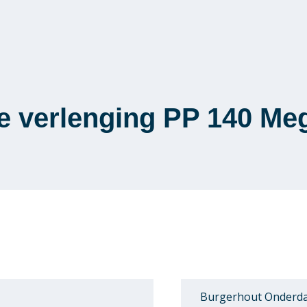
 verlenging PP 140 Me
Burgerhout Onderda