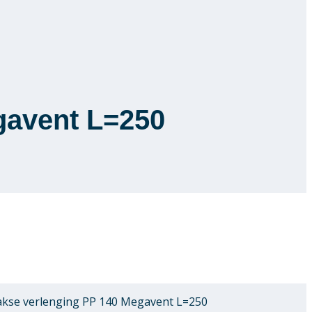
gavent L=250
kse verlenging PP 140 Megavent L=250