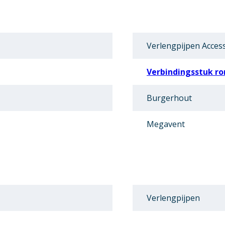
Verlengpijpen Acces
Verbindingsstuk ro
Burgerhout
Megavent
Verlengpijpen