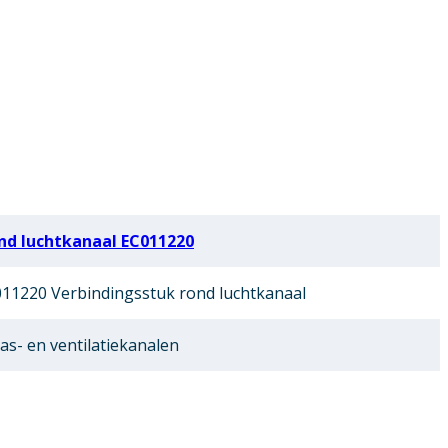
nd luchtkanaal EC011220
11220 Verbindingsstuk rond luchtkanaal
as- en ventilatiekanalen