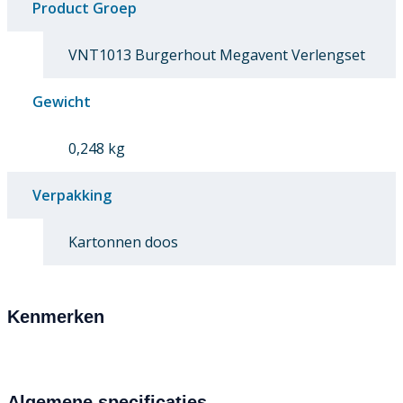
Product Groep
VNT1013 Burgerhout Megavent Verlengset
Gewicht
0,248 kg
Verpakking
Kartonnen doos
Kenmerken
Algemene specificaties