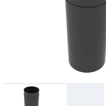
Downloads
Academy
Over ons
Contact