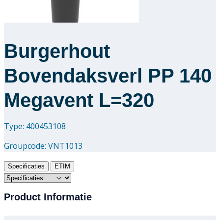
Burgerhout
Bovendaksverl PP 140
Megavent L=320
Type: 400453108
Groupcode:
VNT1013
Specificaties
ETIM
Product Informatie