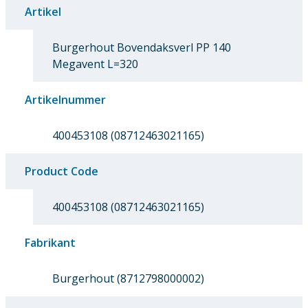
Artikel
Burgerhout Bovendaksverl PP 140
Megavent L=320
Artikelnummer
400453108 (08712463021165)
Product Code
400453108 (08712463021165)
Fabrikant
Burgerhout (8712798000002)