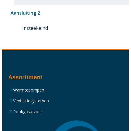
Aansluiting 2
Insteekeind
Assortiment
Warmtepompen
Ventilatiesystemen
Rookgasafvoer