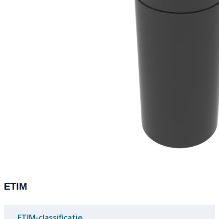
ETIM
ETIM-classificatie