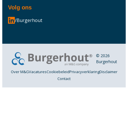
Volg ons
/Burgerhout
© 2026
Burgerhout
Over M&G
Vacatures
Cookiebeleid
Privacyverklaring
Disclaimer
Contact