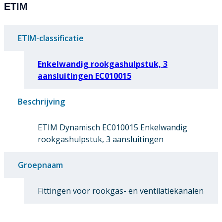
ETIM
ETIM-classificatie
Enkelwandig rookgashulpstuk, 3
aansluitingen EC010015
Beschrijving
ETIM Dynamisch EC010015 Enkelwandig
rookgashulpstuk, 3 aansluitingen
Groepnaam
Fittingen voor rookgas- en ventilatiekanalen