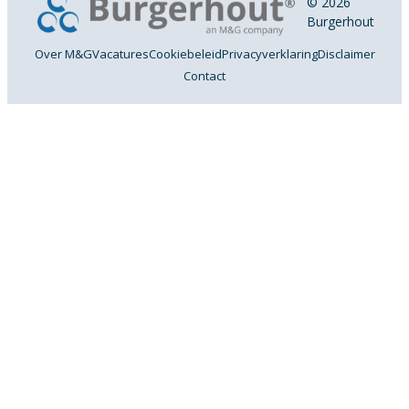
© 2026
Burgerhout
Over M&G
Vacatures
Cookiebeleid
Privacyverklaring
Disclaimer
Contact