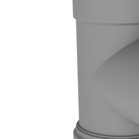
Downloads
Academy
Over ons
Contact