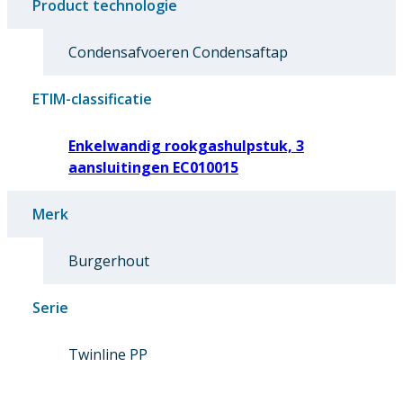
Product technologie
Condensafvoeren Condensaftap
ETIM-classificatie
Enkelwandig rookgashulpstuk, 3
aansluitingen EC010015
Merk
Burgerhout
Serie
Twinline PP