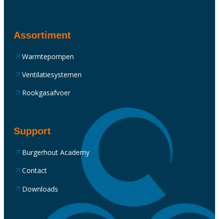
Assortiment
Warmtepompen
Ventilatiesystemen
Rookgasafvoer
Support
Burgerhout Academy
Contact
Downloads