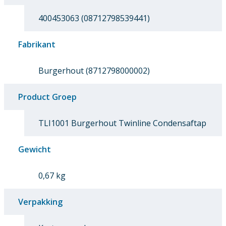
400453063 (08712798539441)
Fabrikant
Burgerhout (8712798000002)
Product Groep
TLI1001 Burgerhout Twinline Condensaftap
Gewicht
0,67 kg
Verpakking