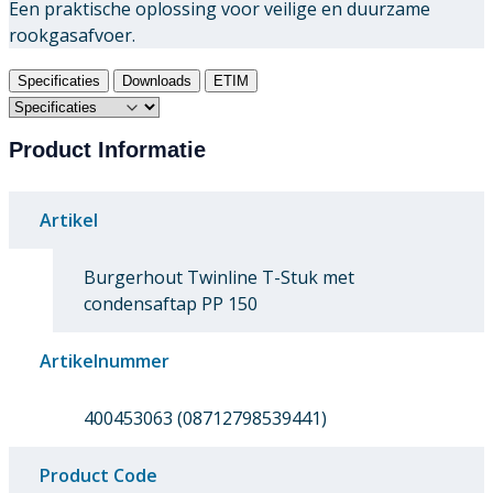
Een praktische oplossing voor veilige en duurzame
rookgasafvoer.
Specificaties
Downloads
ETIM
Product Informatie
Artikel
Burgerhout Twinline T-Stuk met
condensaftap PP 150
Artikelnummer
400453063 (08712798539441)
Product Code