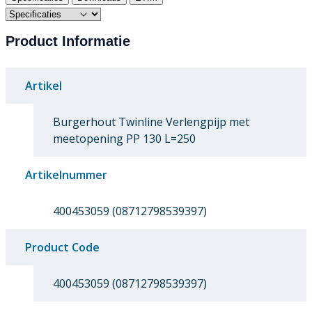
Product Informatie
Artikel
Burgerhout Twinline Verlengpijp met
meetopening PP 130 L=250
Artikelnummer
400453059 (08712798539397)
Product Code
400453059 (08712798539397)