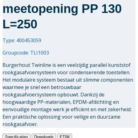
meetopening PP 130
L=250
Type: 400453059
Groupcode:
TLI1003
Burgerhout Twinline is een veelzijdig parallel kunststof
rookgasafvoersysteem voor condenserende toestellen.
Het modulaire systeem bestaat uit slimme componenten
waarmee je snel een betrouwbaar
rookgasafvoersysteem opbouwt. Dankzij de
hoogwaardige PP-materialen, EPDM-afdichting en
eenvoudige montage werk je efficiënt en met zekerheid.
Een praktische oplossing voor veilige en duurzame
rookgasafvoer.
Specificaties
Downloads
ETIM