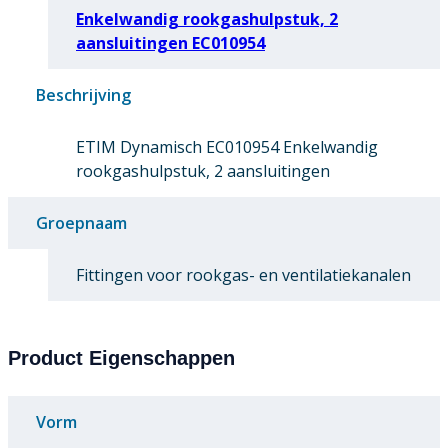
Enkelwandig rookgashulpstuk, 2
aansluitingen EC010954
Beschrijving
ETIM Dynamisch EC010954 Enkelwandig
rookgashulpstuk, 2 aansluitingen
Groepnaam
Fittingen voor rookgas- en ventilatiekanalen
Product Eigenschappen
Vorm