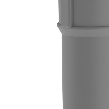
Downloads
Academy
Over ons
Contact