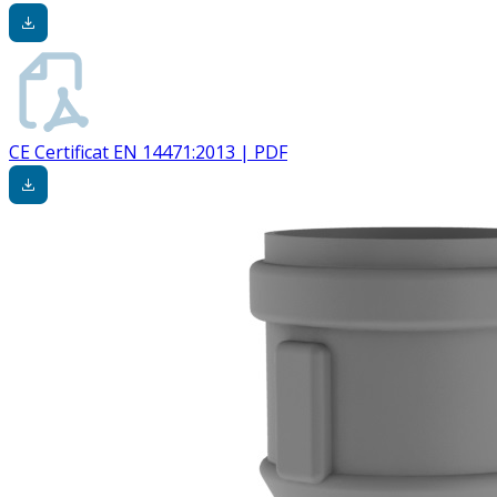
CE Certificat EN 14471:2013 | PDF