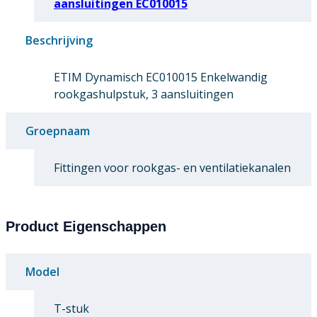
aansluitingen EC010015
Beschrijving
ETIM Dynamisch EC010015 Enkelwandig
rookgashulpstuk, 3 aansluitingen
Groepnaam
Fittingen voor rookgas- en ventilatiekanalen
Product Eigenschappen
Model
T-stuk