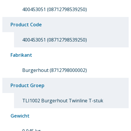
400453051 (08712798539250)
Product Code
400453051 (08712798539250)
Fabrikant
Burgerhout (8712798000002)
Product Groep
TLI1002 Burgerhout Twinline T-stuk
Gewicht