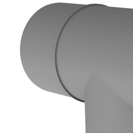
Downloads
Academy
Over ons
Contact