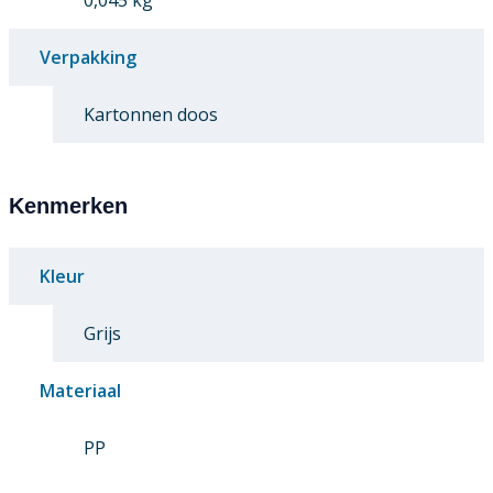
0,045 kg
Verpakking
Kartonnen doos
Kenmerken
Kleur
Grijs
Materiaal
PP