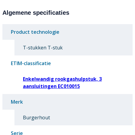
Algemene specificaties
Product technologie
T-stukken T-stuk
ETIM-classificatie
Enkelwandig rookgashulpstuk, 3
aansluitingen EC010015
Merk
Burgerhout
Serie