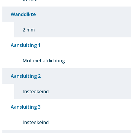
Wanddikte
2 mm
Aansluiting 1
Mof met afdichting
Aansluiting 2
Insteekeind
Aansluiting 3
Insteekeind