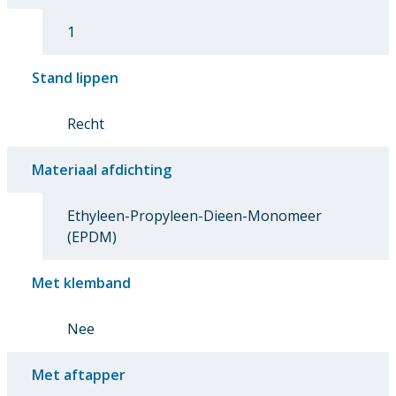
1
Stand lippen
Recht
Materiaal afdichting
Ethyleen-Propyleen-Dieen-Monomeer
(EPDM)
Met klemband
Nee
Met aftapper