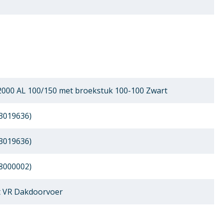
000 AL 100/150 met broekstuk 100-100 Zwart
3019636)
3019636)
8000002)
 VR Dakdoorvoer