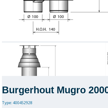
Burgerhout Mugro 2000
Type: 400452928