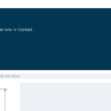
er ons
Contact
00-100 Black