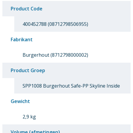
Product Code
400452788 (08712798506955)
Fabrikant
Burgerhout (8712798000002)
Product Groep
SPP1008 Burgerhout Safe-PP Skyline Inside
Gewicht
2,9 kg
Volume (afmetingen)