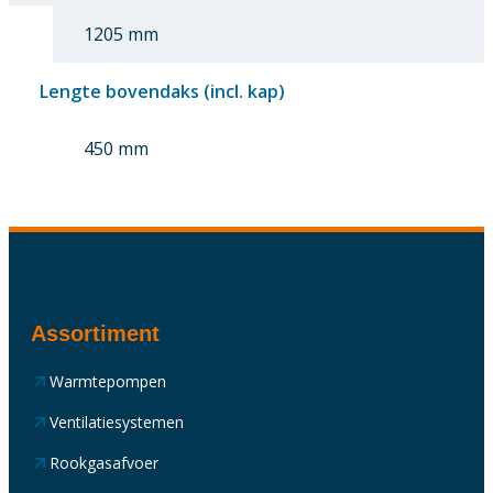
1205 mm
Lengte bovendaks (incl. kap)
450 mm
Assortiment
Warmtepompen
Ventilatiesystemen
Rookgasafvoer