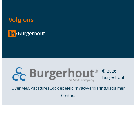
Volg ons
/Burgerhout
© 2026
Burgerhout
Over M&G
Vacatures
Cookiebeleid
Privacyverklaring
Disclaimer
Contact