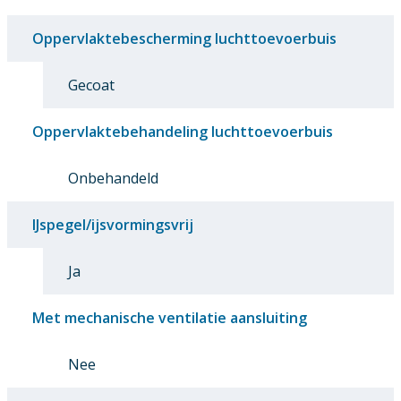
Oppervlaktebescherming luchttoevoerbuis
Gecoat
Oppervlaktebehandeling luchttoevoerbuis
Onbehandeld
IJspegel/ijsvormingsvrij
Ja
Met mechanische ventilatie aansluiting
Nee