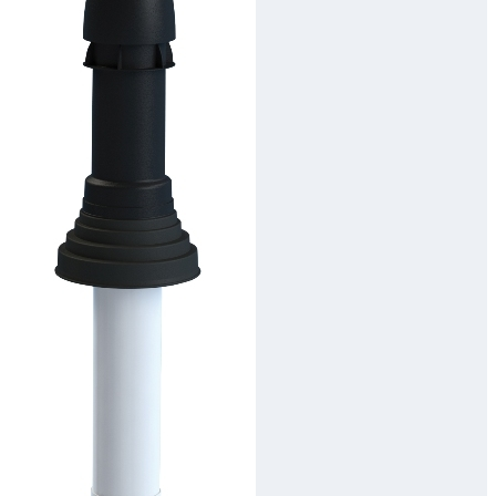
Downloads
Academy
Over ons
Contact