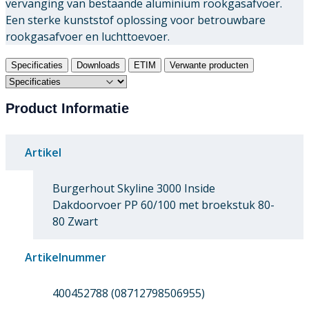
vervanging van bestaande aluminium rookgasafvoer.
Een sterke kunststof oplossing voor betrouwbare
rookgasafvoer en luchttoevoer.
Specificaties
Downloads
ETIM
Verwante producten
Product Informatie
Artikel
Burgerhout Skyline 3000 Inside
Dakdoorvoer PP 60/100 met broekstuk 80-
80 Zwart
Artikelnummer
400452788 (08712798506955)