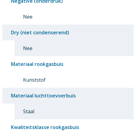
Negative (onderdruk)
Nee
Dry (niet condenserend)
Nee
Materiaal rookgasbuis
Kunststof
Materiaal luchttoevoerbuis
Staal
Kwaliteitsklasse rookgasbuis