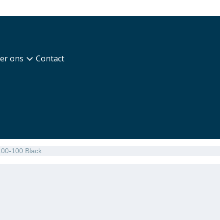
er ons
Contact
100-100 Black