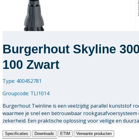
Burgerhout Skyline 30
100 Zwart
Type: 400452781
Groupcode:
TLI1014
Burgerhout Twinline is een veelzijdig parallel kunststof
waarmee je snel een betrouwbaar rookgasafvoersysteem o
zekerheid. Een praktische oplossing voor veilige en duur
Specificaties
Downloads
ETIM
Verwante producten