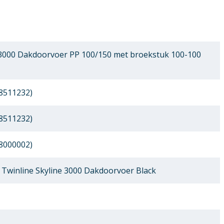
3000 Dakdoorvoer PP 100/150 met broekstuk 100-100
8511232)
8511232)
8000002)
Twinline Skyline 3000 Dakdoorvoer Black