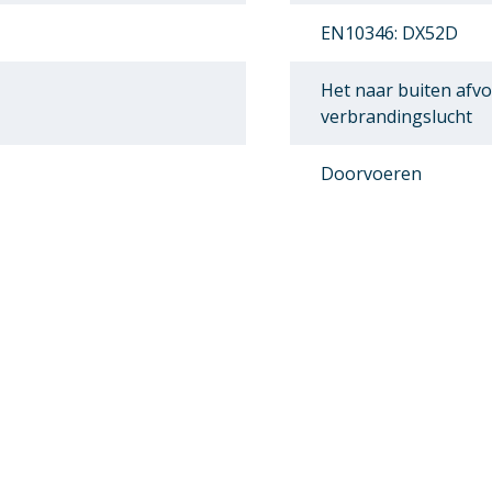
EN10346: DX52D
Het naar buiten afv
verbrandingslucht
Doorvoeren