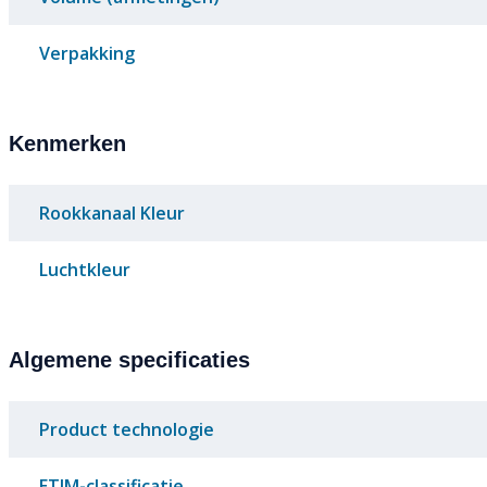
Verpakking
Kenmerken
Rookkanaal Kleur
Luchtkleur
Algemene specificaties
Product technologie
ETIM-classificatie