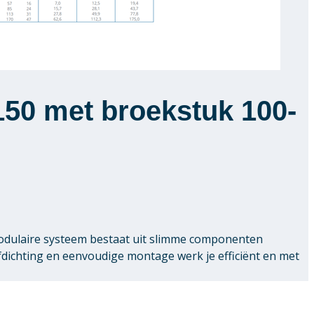
50 met broekstuk 100-
modulaire systeem bestaat uit slimme componenten
chting en eenvoudige montage werk je efficiënt en met