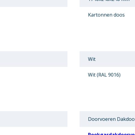
Kartonnen doos
Wit
Wit (RAL 9016)
Doorvoeren Dakdoo
Rookgasdakdoorvo