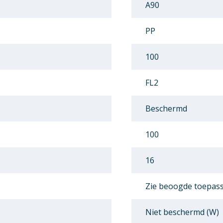
A90
PP
100
FL2
Beschermd
100
16
Zie beoogde toepas
Niet beschermd (W)