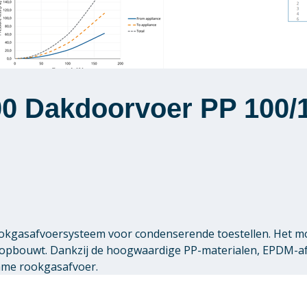
00 Dakdoorvoer PP 100/1
 rookgasafvoersysteem voor condenserende toestellen. Het 
pbouwt. Dankzij de hoogwaardige PP-materialen, EPDM-afdi
zame rookgasafvoer.