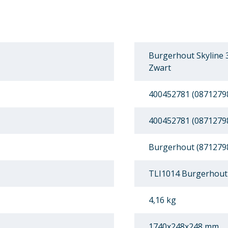
Burgerhout Skyline 
Zwart
400452781 (0871279
400452781 (0871279
Burgerhout (871279
TLI1014 Burgerhout 
4,16 kg
1740x248x248 mm