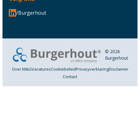
/Burgerhout
© 2026
Burgerhout
Over M&G
Vacatures
Cookiebeleid
Privacyverklaring
Disclaimer
Contact