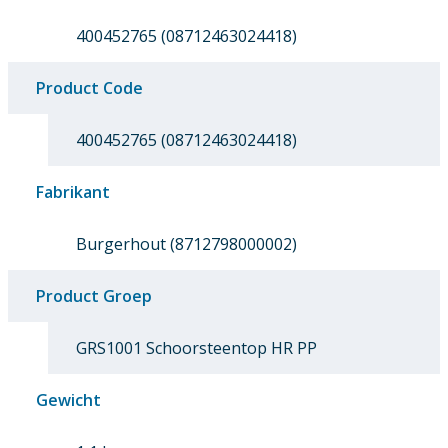
400452765 (08712463024418)
Product Code
400452765 (08712463024418)
Fabrikant
Burgerhout (8712798000002)
Product Groep
GRS1001 Schoorsteentop HR PP
Gewicht