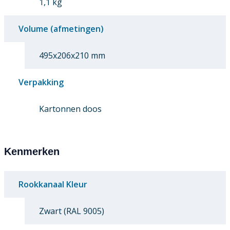
1,1 kg
Volume (afmetingen)
495x206x210 mm
Verpakking
Kartonnen doos
Kenmerken
Rookkanaal Kleur
Zwart (RAL 9005)