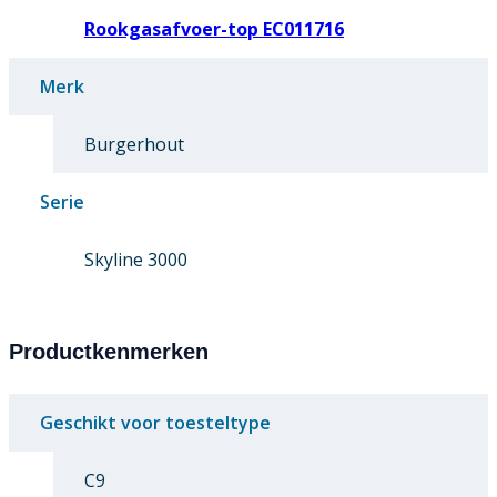
Rookgasafvoer-top EC011716
Merk
Burgerhout
Serie
Skyline 3000
Productkenmerken
Geschikt voor toesteltype
C9