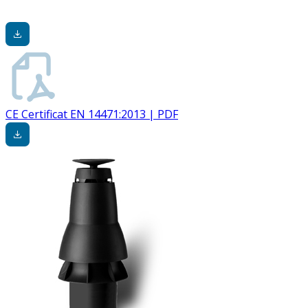
CE Certificat EN 14471:2013 | PDF