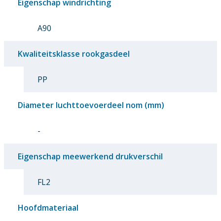
Eigenschap windrichting
A90
Kwaliteitsklasse rookgasdeel
PP
Diameter luchttoevoerdeel nom (mm)
-
Eigenschap meewerkend drukverschil
FL2
Hoofdmateriaal