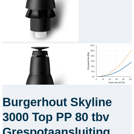
Downloads
Academy
Over ons
Contact
Burgerhout Skyline
3000 Top PP 80 tbv
Grespotaansluiting