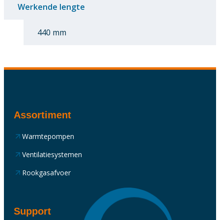
Werkende lengte
440 mm
Assortiment
Warmtepompen
Ventilatiesystemen
Rookgasafvoer
Support