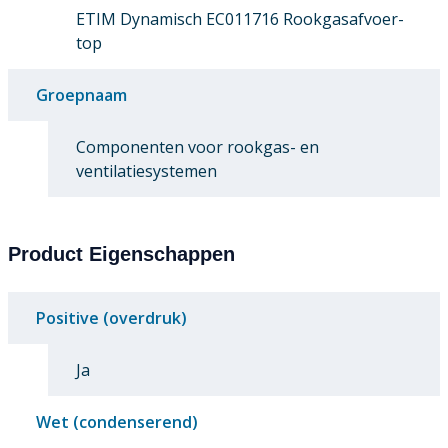
ETIM Dynamisch EC011716 Rookgasafvoer-
top
Groepnaam
Componenten voor rookgas- en
ventilatiesystemen
Product Eigenschappen
Positive (overdruk)
Ja
Wet (condenserend)