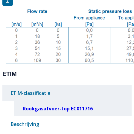
ETIM
ETIM-classificatie
Rookgasafvoer-top EC011716
Beschrijving