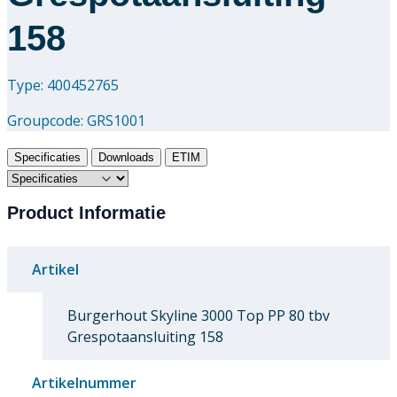
158
Type: 400452765
Groupcode:
GRS1001
Specificaties
Downloads
ETIM
Product Informatie
Artikel
Burgerhout Skyline 3000 Top PP 80 tbv
Grespotaansluiting 158
Artikelnummer