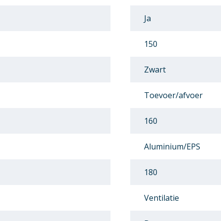
Ja
150
Zwart
Toevoer/afvoer
160
Aluminium/EPS
180
Ventilatie