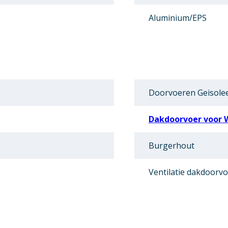
Aluminium/EPS
Doorvoeren Geisole
Dakdoorvoer voor 
Burgerhout
Ventilatie dakdoorv