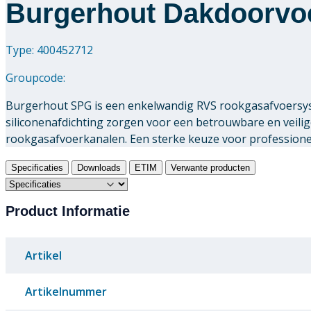
Burgerhout Dakdoorvoer
Type: 400452712
Groupcode:
Burgerhout SPG is een enkelwandig RVS rookgasafvoersys
siliconenafdichting zorgen voor een betrouwbare en veili
rookgasafvoerkanalen. Een sterke keuze voor professionele
Specificaties
Downloads
ETIM
Verwante producten
Product Informatie
Artikel
Artikelnummer