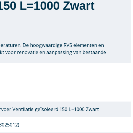
 150 L=1000 Zwart
peraturen. De hoogwaardige RVS elementen en
ikt voor renovatie en aanpassing van bestaande
oer Ventilatie geïsoleerd 150 L=1000 Zwart
8025012)