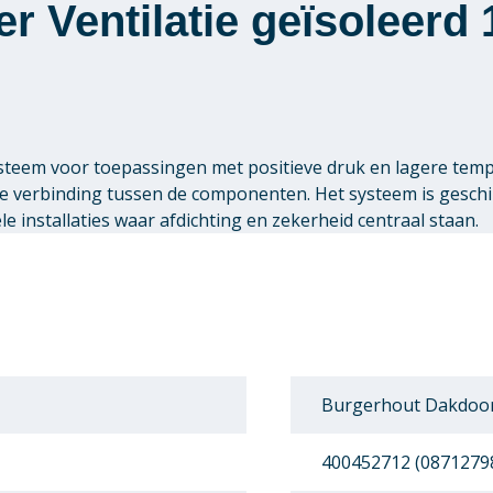
 Ventilatie geïsoleerd
teem voor toepassingen met positieve druk en lagere tem
ge verbinding tussen de componenten. Het systeem is gesch
 installaties waar afdichting en zekerheid centraal staan.
Burgerhout Dakdoorv
400452712 (0871279