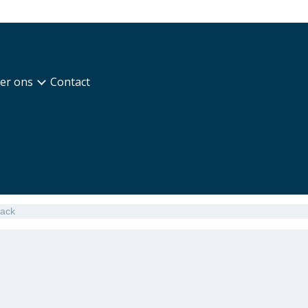
er ons
Contact
lack