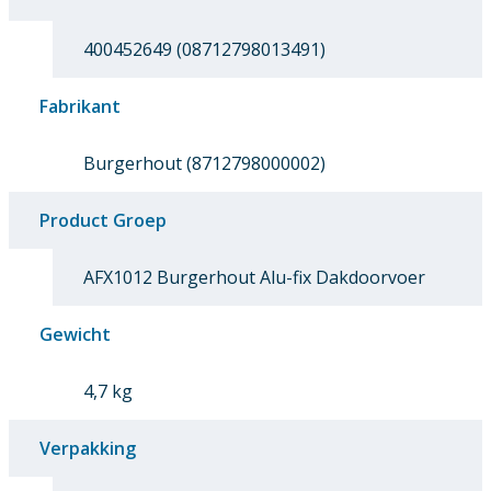
400452649 (08712798013491)
Fabrikant
Burgerhout (8712798000002)
Product Groep
AFX1012 Burgerhout Alu-fix Dakdoorvoer
Gewicht
4,7 kg
Verpakking