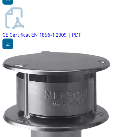
CE Certificat EN 1856-1:2009 | PDF