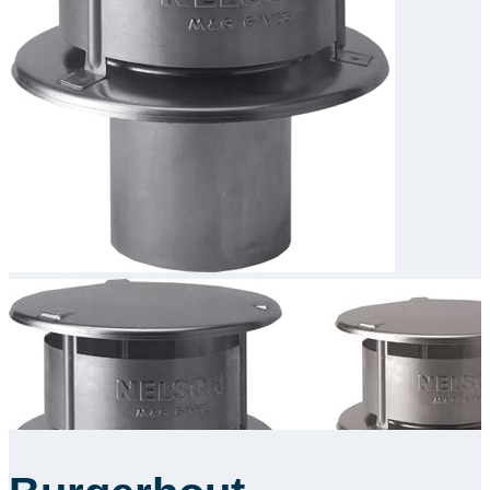
Downloads
Academy
Over ons
Contact