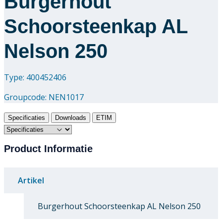
Burgerhout
Schoorsteenkap AL
Nelson 250
Type: 400452406
Groupcode:
NEN1017
Specificaties
Downloads
ETIM
Product Informatie
Artikel
Burgerhout Schoorsteenkap AL Nelson 250