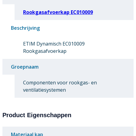
Rookgasafvoerkap EC010009
Beschrijving
ETIM Dynamisch EC010009
Rookgasafvoerkap
Groepnaam
Componenten voor rookgas- en
ventilatiesystemen
Product Eigenschappen
Materiaal kap