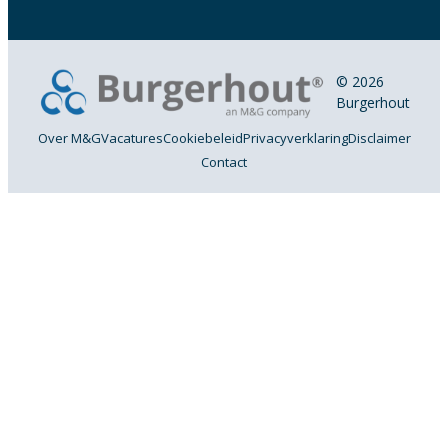
© 2026
Burgerhout
Over M&G
Vacatures
Cookiebeleid
Privacyverklaring
Disclaimer
Contact