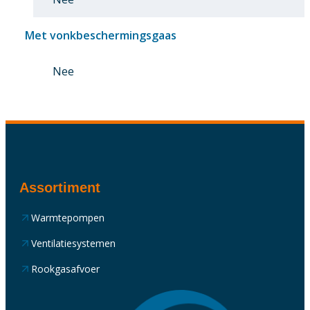
Met vonkbeschermingsgaas
Nee
Assortiment
Warmtepompen
Ventilatiesystemen
Rookgasafvoer