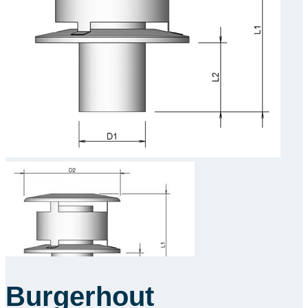
Downloads
Academy
Over ons
Contact
Burgerhout