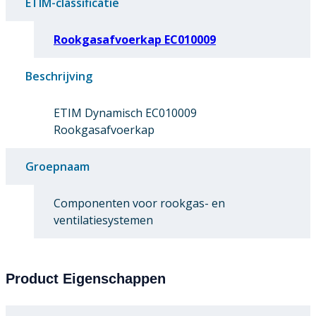
ETIM-classificatie
Rookgasafvoerkap EC010009
Beschrijving
ETIM Dynamisch EC010009
Rookgasafvoerkap
Groepnaam
Componenten voor rookgas- en
ventilatiesystemen
Product Eigenschappen