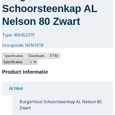
Schoorsteenkap AL
Nelson 80 Zwart
Type: 400452379
Groupcode:
NEN1018
Specificaties
Downloads
ETIM
Product Informatie
Artikel
Burgerhout Schoorsteenkap AL Nelson 80
Zwart