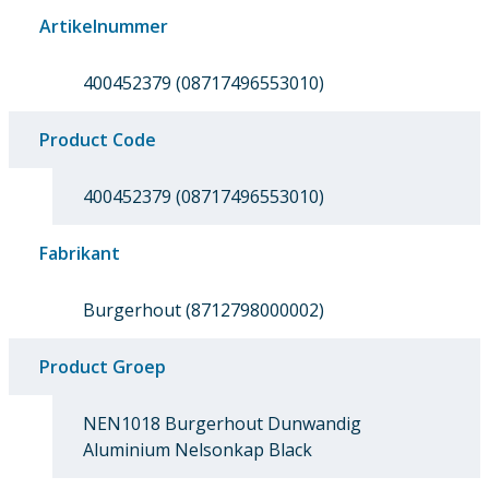
Artikelnummer
400452379 (08717496553010)
Product Code
400452379 (08717496553010)
Fabrikant
Burgerhout (8712798000002)
Product Groep
NEN1018 Burgerhout Dunwandig
Aluminium Nelsonkap Black