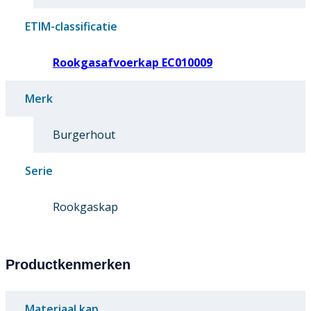
ETIM-classificatie
Rookgasafvoerkap EC010009
Merk
Burgerhout
Serie
Rookgaskap
Productkenmerken
Materiaal kap