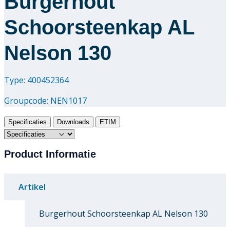
Burgerhout
Schoorsteenkap AL
Nelson 130
Type: 400452364
Groupcode:
NEN1017
Specificaties
Downloads
ETIM
Product Informatie
Artikel
Burgerhout Schoorsteenkap AL Nelson 130