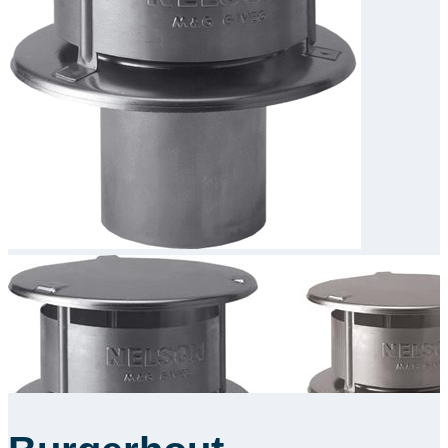
Downloads
Academy
Over ons
Contact