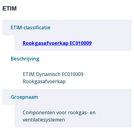
ETIM
ETIM-classificatie
Rookgasafvoerkap EC010009
Beschrijving
ETIM Dynamisch EC010009
Rookgasafvoerkap
Groepnaam
Componenten voor rookgas- en
ventilatiesystemen