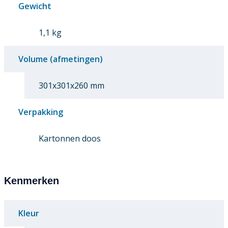
Gewicht
1,1 kg
Volume (afmetingen)
301x301x260 mm
Verpakking
Kartonnen doos
Kenmerken
Kleur