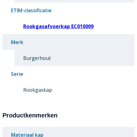
ETIM-classificatie
Rookgasafvoerkap EC010009
Merk
Burgerhout
Serie
Rookgaskap
Productkenmerken
Materiaal kap