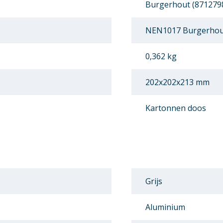
Burgerhout (871279
NEN1017 Burgerhou
0,362 kg
202x202x213 mm
Kartonnen doos
Grijs
Aluminium