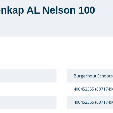
nkap AL Nelson 100
Burgerhout Schoors
400452355 (0871749
400452355 (0871749