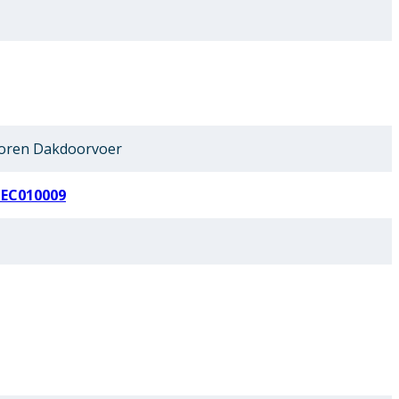
oren Dakdoorvoer
 EC010009