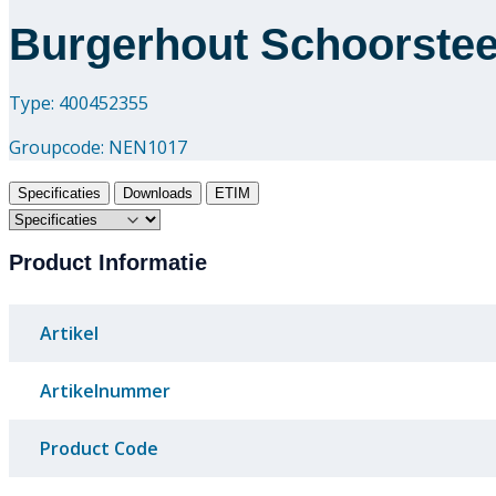
Burgerhout Schoorstee
Type: 400452355
Groupcode:
NEN1017
Specificaties
Downloads
ETIM
Product Informatie
Artikel
Artikelnummer
Product Code