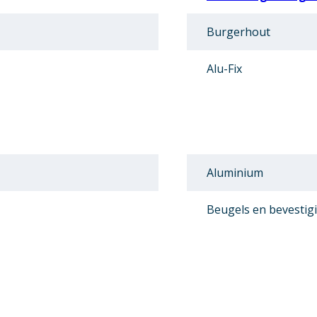
Burgerhout
Alu-Fix
Aluminium
Beugels en bevestig