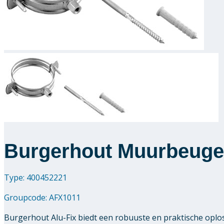
Burgerhout Muurbeuge
Type: 400452221
Groupcode:
AFX1011
Burgerhout Alu-Fix biedt een robuuste en praktische oplo