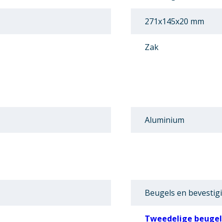
271x145x20 mm
Zak
Aluminium
Beugels en bevestig
Tweedelige beugel