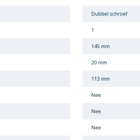
Dubbel schroef
1
145 mm
20 mm
113 mm
Nee
Nee
Nee