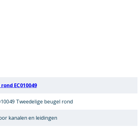
 rond EC010049
10049 Tweedelige beugel rond
or kanalen en leidingen