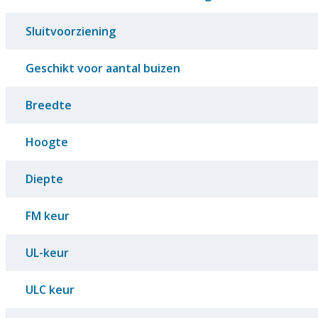
Sluitvoorziening
Geschikt voor aantal buizen
Breedte
Hoogte
Diepte
FM keur
UL-keur
ULC keur