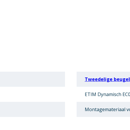
Tweedelige beugel
ETIM Dynamisch EC0
Montagemateriaal vo