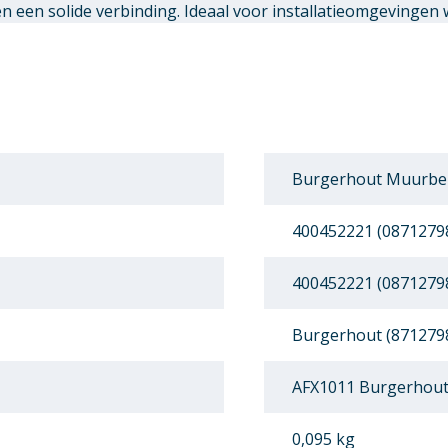
een solide verbinding. Ideaal voor installatieomgevingen 
Burgerhout Muurbeu
400452221 (0871279
400452221 (0871279
Burgerhout (871279
AFX1011 Burgerhout
0,095 kg