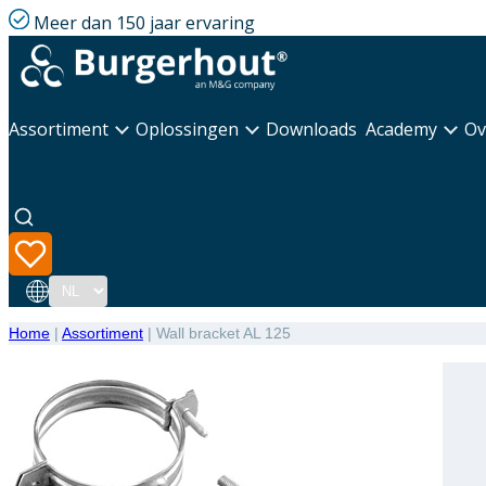
Meer dan 150 jaar ervaring
Assortiment
Oplossingen
Downloads
Academy
Ov
Taal
Home
|
Assortiment
|
Wall bracket AL 125