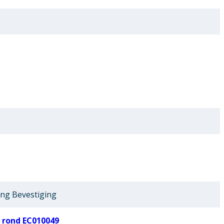
ing Bevestiging
 rond EC010049