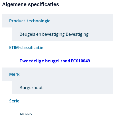
Algemene specificaties
Product technologie
Beugels en bevestiging Bevestiging
ETIM-classificatie
Tweedelige beugel rond EC010049
Merk
Burgerhout
Serie
Alu-Fix