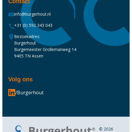
Contact
info@burgerhout.nl
+31 (0) 592 343 043
Bezoekadres:
Burgerhout
Burgemeester Grollemanweg 14
9405 TN Assen
Volg ons
/Burgerhout
© 2026