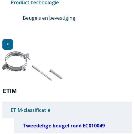
Product technologie
Beugels en bevestiging
ETIM
ETIM-classificatie
Tweedelige beugel rond EC010049