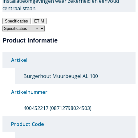
installatieomgevingen waar zekerheid en eenvoud
centraal staan.
Specificaties
ETIM
Product Informatie
Artikel
Burgerhout Muurbeugel AL 100
Artikelnummer
400452217 (08712798024503)
Product Code