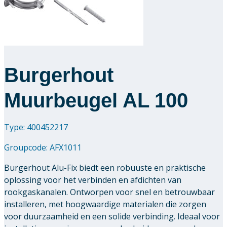
Downloads
Academy
Burgerhout
Over ons
Muurbeugel AL 100
Contact
Type: 400452217
Groupcode:
AFX1011
Burgerhout Alu-Fix biedt een robuuste en praktische
oplossing voor het verbinden en afdichten van
rookgaskanalen. Ontworpen voor snel en betrouwbaar
installeren, met hoogwaardige materialen die zorgen
voor duurzaamheid en een solide verbinding. Ideaal voor