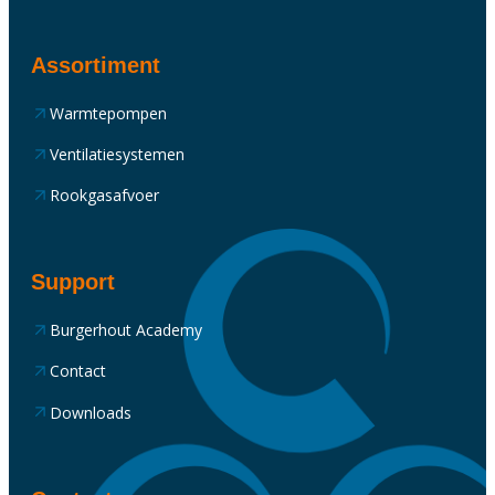
Assortiment
Warmtepompen
Ventilatiesystemen
Rookgasafvoer
Support
Burgerhout Academy
Contact
Downloads