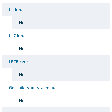
UL-keur
Nee
ULC keur
Nee
LPCB keur
Nee
Geschikt voor stalen buis
Nee