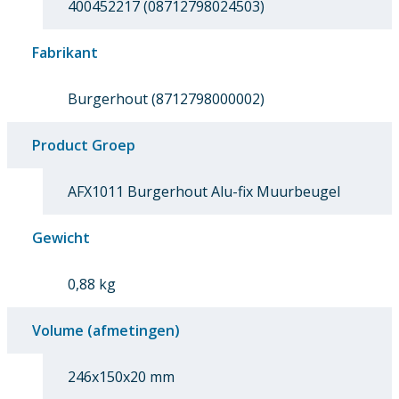
400452217 (08712798024503)
Fabrikant
Burgerhout (8712798000002)
Product Groep
AFX1011 Burgerhout Alu-fix Muurbeugel
Gewicht
0,88 kg
Volume (afmetingen)
246x150x20 mm