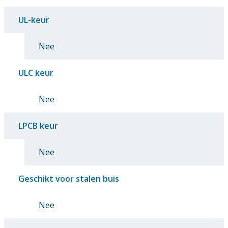
UL-keur
Nee
ULC keur
Nee
LPCB keur
Nee
Geschikt voor stalen buis
Nee