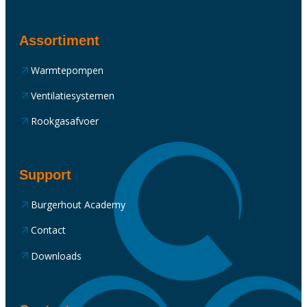
Assortiment
Warmtepompen
Ventilatiesystemen
Rookgasafvoer
Support
Burgerhout Academy
Contact
Downloads