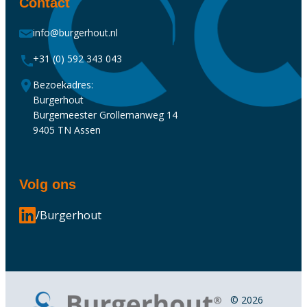
Contact
info@burgerhout.nl
+31 (0) 592 343 043
Bezoekadres:
Burgerhout
Burgemeester Grollemanweg 14
9405 TN Assen
Volg ons
/Burgerhout
© 2026