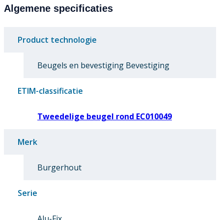
Algemene specificaties
Product technologie
Beugels en bevestiging Bevestiging
ETIM-classificatie
Tweedelige beugel rond EC010049
Merk
Burgerhout
Serie
Alu-Fix