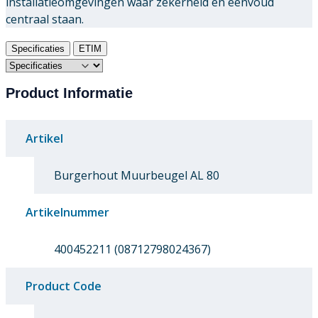
installatieomgevingen waar zekerheid en eenvoud
centraal staan.
Specificaties
ETIM
Product Informatie
Artikel
Burgerhout Muurbeugel AL 80
Artikelnummer
400452211 (08712798024367)
Product Code