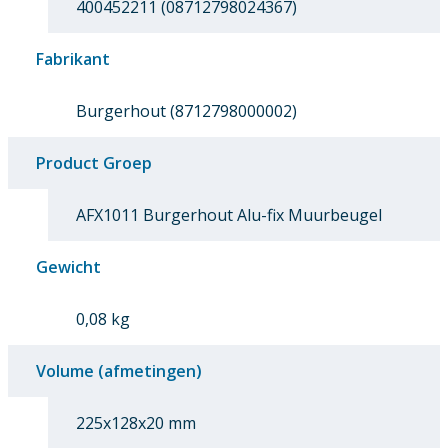
400452211 (08712798024367)
Fabrikant
Burgerhout (8712798000002)
Product Groep
AFX1011 Burgerhout Alu-fix Muurbeugel
Gewicht
0,08 kg
Volume (afmetingen)
225x128x20 mm