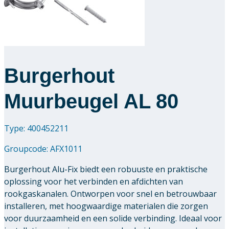
Downloads
Academy
Burgerhout
Over ons
Muurbeugel AL 80
Contact
Type: 400452211
Groupcode:
AFX1011
Burgerhout Alu-Fix biedt een robuuste en praktische
oplossing voor het verbinden en afdichten van
rookgaskanalen. Ontworpen voor snel en betrouwbaar
installeren, met hoogwaardige materialen die zorgen
voor duurzaamheid en een solide verbinding. Ideaal voor