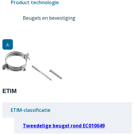
Product technologie
Beugels en bevestiging
ETIM
ETIM-classificatie
Tweedelige beugel rond EC010049