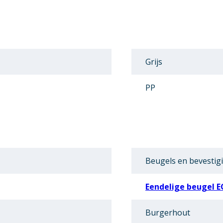
Grijs
PP
Beugels en bevestig
Eendelige beugel E
Burgerhout