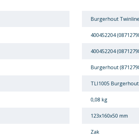
Burgerhout Twinline
400452204 (0871279
400452204 (0871279
Burgerhout (871279
TLI1005 Burgerhout
0,08 kg
123x160x50 mm
Zak