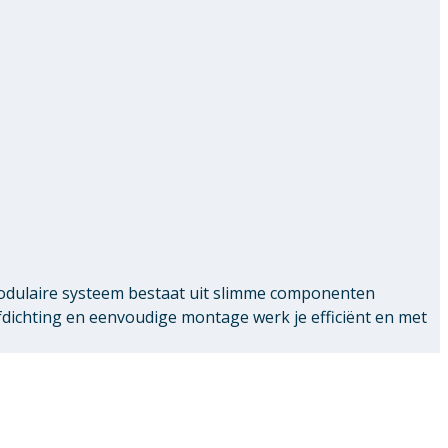
modulaire systeem bestaat uit slimme componenten
chting en eenvoudige montage werk je efficiënt en met