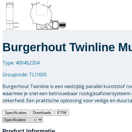
Burgerhout Twinline Mu
Type: 400452204
Groupcode:
TLI1005
Burgerhout Twinline is een veelzijdig parallel kunststof
waarmee je snel een betrouwbaar rookgasafvoersysteem o
zekerheid. Een praktische oplossing voor veilige en duur
Specificaties
Downloads
ETIM
Product Informatie