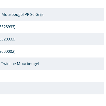
 Muurbeugel PP 80 Grijs
8528933)
8528933)
8000002)
 Twinline Muurbeugel