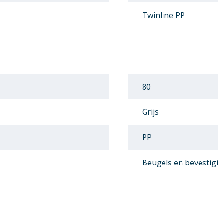
Twinline PP
80
Grijs
PP
Beugels en bevestig