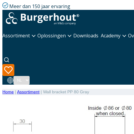
Meer dan 150 jaar ervaring
Assortiment
Oplossingen
Downloads
Academy
Ov
Taal
Home
|
Assortiment
|
Wall bracket PP 80 Gray