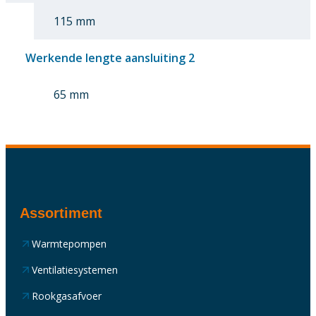
115 mm
Werkende lengte aansluiting 2
65 mm
Assortiment
Warmtepompen
Ventilatiesystemen
Rookgasafvoer