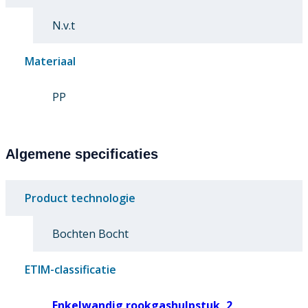
N.v.t
Materiaal
PP
Algemene specificaties
Product technologie
Bochten Bocht
ETIM-classificatie
Enkelwandig rookgashulpstuk, 2