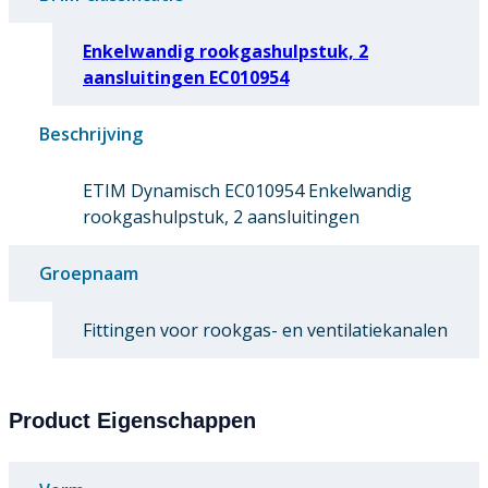
Enkelwandig rookgashulpstuk, 2
aansluitingen EC010954
Beschrijving
ETIM Dynamisch EC010954 Enkelwandig
rookgashulpstuk, 2 aansluitingen
Groepnaam
Fittingen voor rookgas- en ventilatiekanalen
Product Eigenschappen