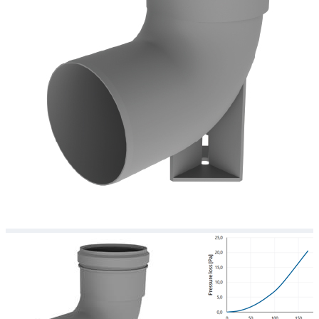
Downloads
Academy
Over ons
Contact