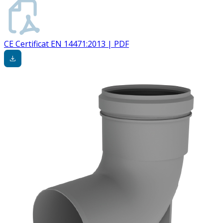
CE Certificat EN 14471:2013 | PDF