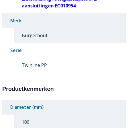
aansluitingen EC010954
Merk
Burgerhout
Serie
Twinline PP
Productkenmerken
Diameter (mm)
100