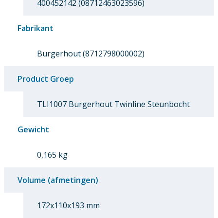
400452142 (08712463023596)
Fabrikant
Burgerhout (8712798000002)
Product Groep
TLI1007 Burgerhout Twinline Steunbocht
Gewicht
0,165 kg
Volume (afmetingen)
172x110x193 mm