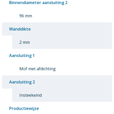
Binnendiameter aansluiting 2
96 mm
Wanddikte
2 mm
Aansluiting 1
Mof met afdichting
Aansluiting 2
Insteekeind
Productiewijze