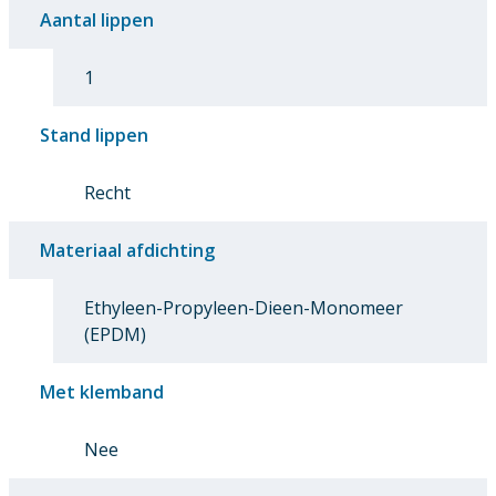
Aantal lippen
1
Stand lippen
Recht
Materiaal afdichting
Ethyleen-Propyleen-Dieen-Monomeer
(EPDM)
Met klemband
Nee