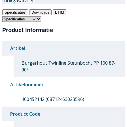
rookgasafvoer.
Specificaties
Downloads
ETIM
Product Informatie
Artikel
Burgerhout Twinline Steunbocht PP 100 87-
90°
Artikelnummer
400452142 (08712463023596)
Product Code