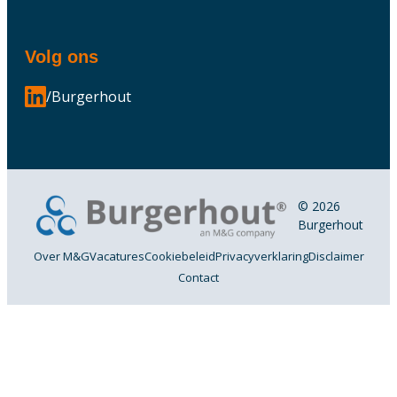
Volg ons
/Burgerhout
© 2026
Burgerhout
Over M&G
Vacatures
Cookiebeleid
Privacyverklaring
Disclaimer
Contact