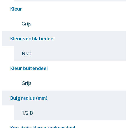
Kleur
Grijs
Kleur ventilatiedeel
N.v.t
Kleur buitendeel
Grijs
Buig radius (mm)
1/2 D
Kwaliteitsklasse rookgasdeel