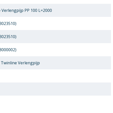
 Verlengpijp PP 100 L=2000
3023510)
3023510)
8000002)
Twinline Verlengpijp