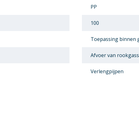
PP
100
Toepassing binnen
Afvoer van rookgas
Verlengpijpen