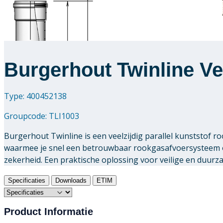
Burgerhout Twinline Ve
Type: 400452138
Groupcode:
TLI1003
Burgerhout Twinline is een veelzijdig parallel kunststof
waarmee je snel een betrouwbaar rookgasafvoersysteem o
zekerheid. Een praktische oplossing voor veilige en duur
Specificaties
Downloads
ETIM
Product Informatie