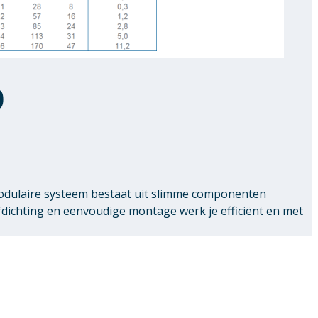
0
modulaire systeem bestaat uit slimme componenten
chting en eenvoudige montage werk je efficiënt en met