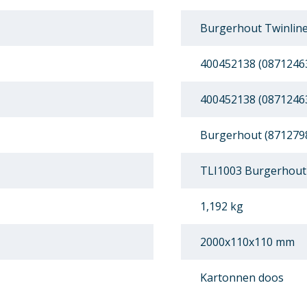
Burgerhout Twinline
400452138 (0871246
400452138 (0871246
Burgerhout (871279
TLI1003 Burgerhout 
1,192 kg
2000x110x110 mm
Kartonnen doos