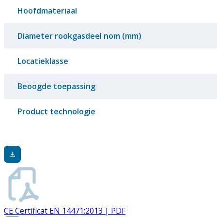
Hoofdmateriaal
Diameter rookgasdeel nom (mm)
Locatieklasse
Beoogde toepassing
Product technologie
CE Certificat EN 14471:2013 | PDF