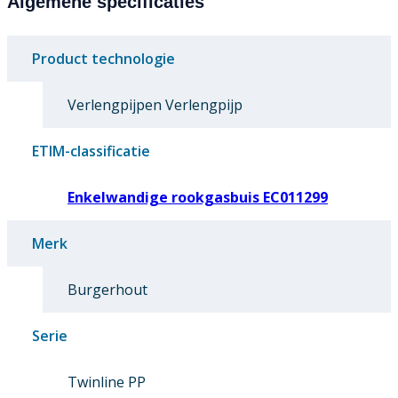
Algemene specificaties
Product technologie
Verlengpijpen Verlengpijp
ETIM-classificatie
Enkelwandige rookgasbuis EC011299
Merk
Burgerhout
Serie
Twinline PP