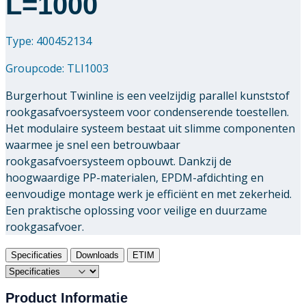
L=1000
Type: 400452134
Groupcode:
TLI1003
Burgerhout Twinline is een veelzijdig parallel kunststof
rookgasafvoersysteem voor condenserende toestellen.
Het modulaire systeem bestaat uit slimme componenten
waarmee je snel een betrouwbaar
rookgasafvoersysteem opbouwt. Dankzij de
hoogwaardige PP-materialen, EPDM-afdichting en
eenvoudige montage werk je efficiënt en met zekerheid.
Een praktische oplossing voor veilige en duurzame
rookgasafvoer.
Specificaties
Downloads
ETIM
Product Informatie