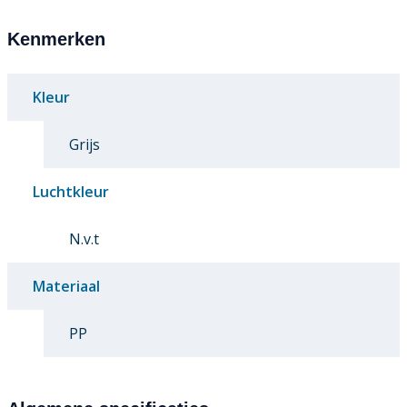
Kenmerken
Kleur
Grijs
Luchtkleur
N.v.t
Materiaal
PP