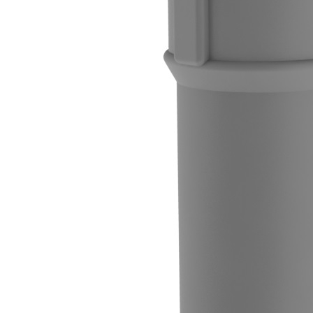
Downloads
Academy
Over ons
Contact