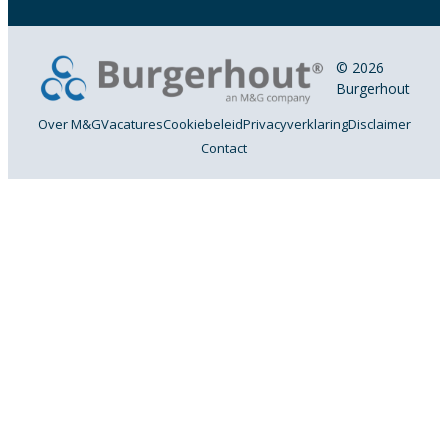
© 2026
Burgerhout
Over M&G
Vacatures
Cookiebeleid
Privacyverklaring
Disclaimer
Contact