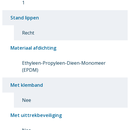
1
Stand lippen
Recht
Materiaal afdichting
Ethyleen-Propyleen-Dieen-Monomeer
(EPDM)
Met klemband
Nee
Met uittrekbeveiliging