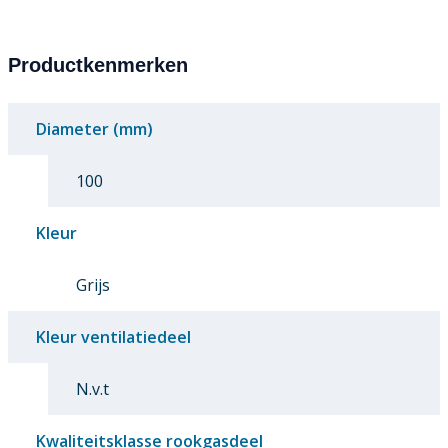
Productkenmerken
Diameter (mm)
100
Kleur
Grijs
Kleur ventilatiedeel
N.v.t
Kwaliteitsklasse rookgasdeel