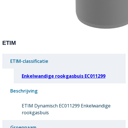
ETIM
ETIM-classificatie
Enkelwandige rookgasbuis EC011299
Beschrijving
ETIM Dynamisch EC011299 Enkelwandige
rookgasbuis
Groepnaam