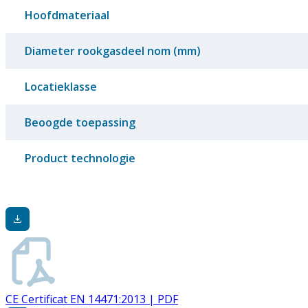
Hoofdmateriaal
Diameter rookgasdeel nom (mm)
Locatieklasse
Beoogde toepassing
Product technologie
CE Certificat EN 14471:2013 | PDF