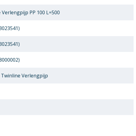
 Verlengpijp PP 100 L=500
3023541)
3023541)
8000002)
Twinline Verlengpijp