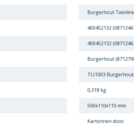
Burgerhout Twinline
400452132 (0871246
400452132 (0871246
Burgerhout (871279
TLI1003 Burgerhout 
0,318 kg
500x110x110 mm
Kartonnen doos