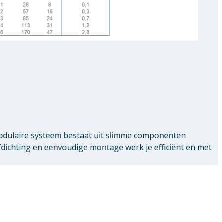
modulaire systeem bestaat uit slimme componenten
chting en eenvoudige montage werk je efficiënt en met