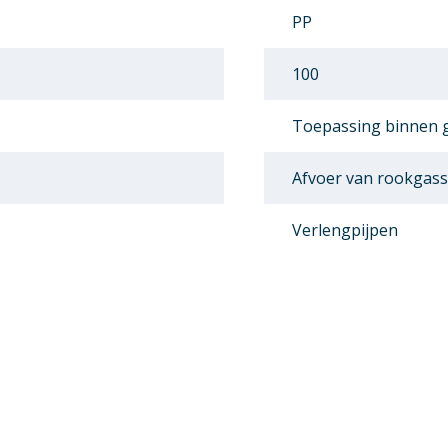
PP
100
Toepassing binnen
Afvoer van rookgas
Verlengpijpen