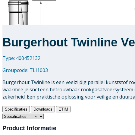
Burgerhout Twinline Ve
Type: 400452132
Groupcode:
TLI1003
Burgerhout Twinline is een veelzijdig parallel kunststof
waarmee je snel een betrouwbaar rookgasafvoersysteem o
zekerheid. Een praktische oplossing voor veilige en duur
Specificaties
Downloads
ETIM
Product Informatie