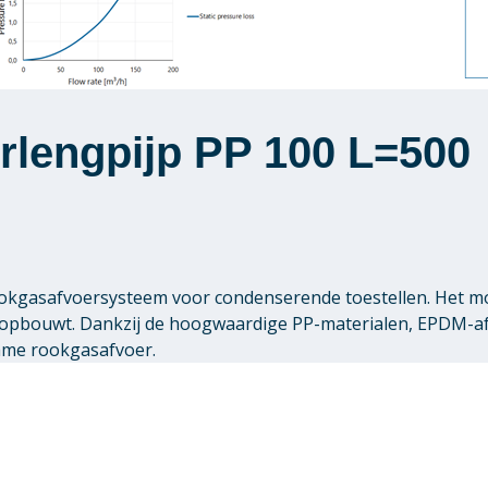
rlengpijp PP 100 L=500
 rookgasafvoersysteem voor condenserende toestellen. Het 
pbouwt. Dankzij de hoogwaardige PP-materialen, EPDM-afdi
zame rookgasafvoer.