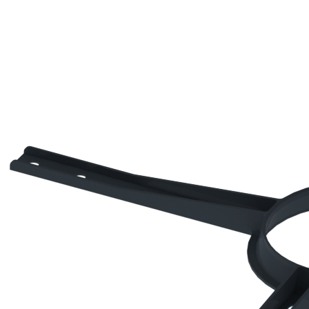
Downloads
Academy
Over ons
Contact