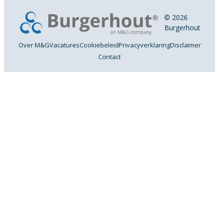
© 2026
Burgerhout
Over M&G
Vacatures
Cookiebeleid
Privacyverklaring
Disclaimer
Contact