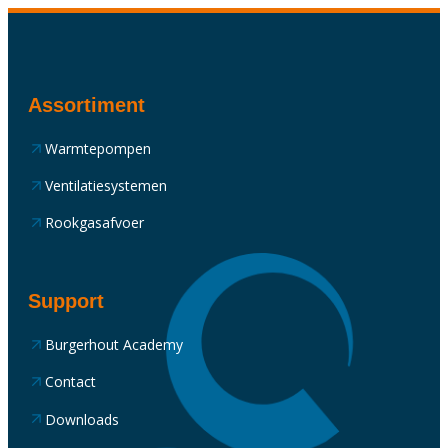
Assortiment
Warmtepompen
Ventilatiesystemen
Rookgasafvoer
Support
Burgerhout Academy
Contact
Downloads