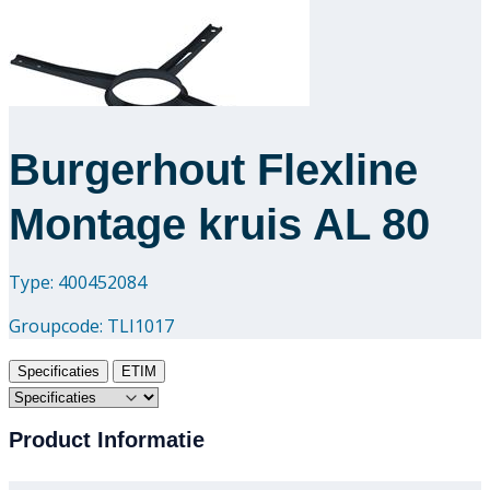
Burgerhout Flexline
Montage kruis AL 80
Type: 400452084
Groupcode:
TLI1017
Specificaties
ETIM
Product Informatie