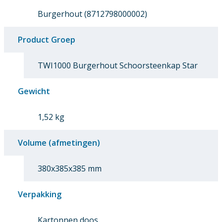
Burgerhout (8712798000002)
Product Groep
TWI1000 Burgerhout Schoorsteenkap Star
Gewicht
1,52 kg
Volume (afmetingen)
380x385x385 mm
Verpakking
Kartonnen doos