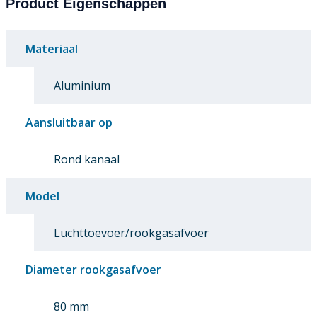
Product Eigenschappen
Materiaal
Aluminium
Aansluitbaar op
Rond kanaal
Model
Luchttoevoer/rookgasafvoer
Diameter rookgasafvoer
80 mm