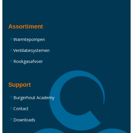
Assortiment
Warmtepompen
Ventilatiesystemen
Rookgasafvoer
Support
Burgerhout Academy
Contact
Downloads