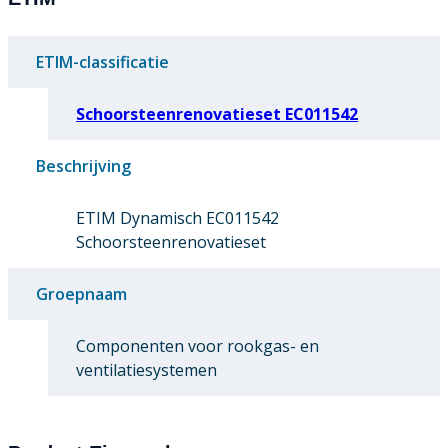
ETIM-classificatie
Schoorsteenrenovatieset EC011542
Beschrijving
ETIM Dynamisch EC011542
Schoorsteenrenovatieset
Groepnaam
Componenten voor rookgas- en
ventilatiesystemen