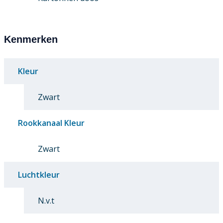
Kenmerken
Kleur
Zwart
Rookkanaal Kleur
Zwart
Luchtkleur
N.v.t