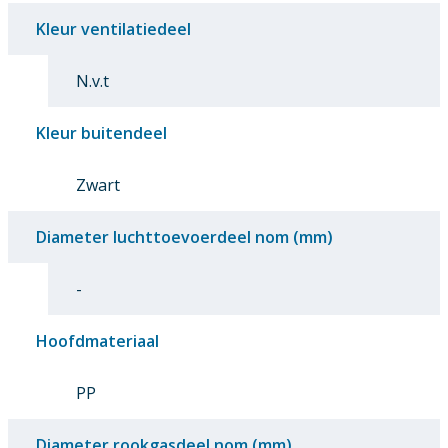
Kleur ventilatiedeel
N.v.t
Kleur buitendeel
Zwart
Diameter luchttoevoerdeel nom (mm)
-
Hoofdmateriaal
PP
Diameter rookgasdeel nom (mm)