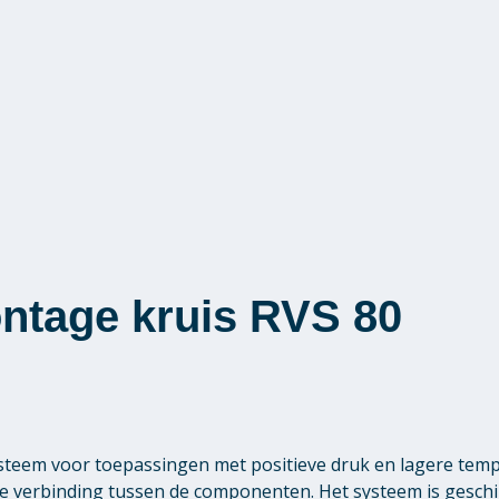
ontage kruis RVS 80
teem voor toepassingen met positieve druk en lagere tem
ge verbinding tussen de componenten. Het systeem is gesch