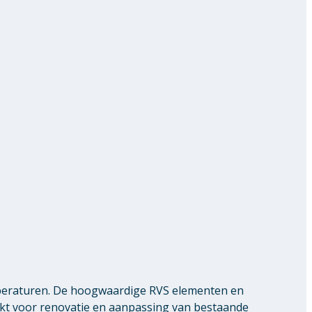
peraturen. De hoogwaardige RVS elementen en
ikt voor renovatie en aanpassing van bestaande