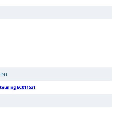
ires
teuning EC011531