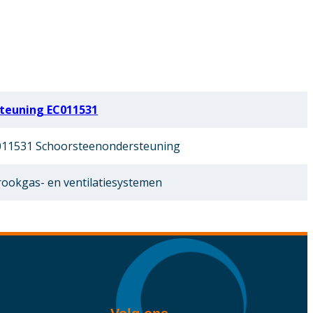
teuning EC011531
11531 Schoorsteenondersteuning
ookgas- en ventilatiesystemen