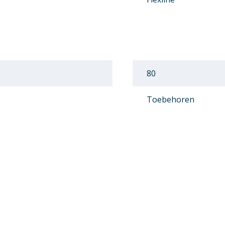
80
Toebehoren