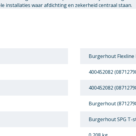
 installaties waar afdichting en zekerheid centraal staan.
Burgerhout Flexline
400452082 (0871279
400452082 (0871279
Burgerhout (871279
Burgerhout SPG T-s
0,208 kg