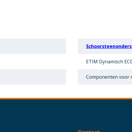
Schoorsteenonders
ETIM Dynamisch EC0
Componenten voor r