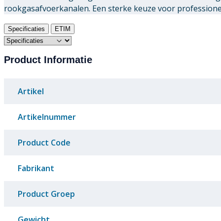
rookgasafvoerkanalen. Een sterke keuze voor professionele
Specificaties
ETIM
Product Informatie
Artikel
Artikelnummer
Product Code
Fabrikant
Product Groep
Gewicht