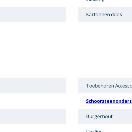
Kartonnen doos
Toebehoren Accesso
Schoorsteenonders
Burgerhout
Flexline