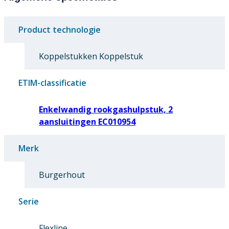
Product technologie
Koppelstukken Koppelstuk
ETIM-classificatie
Enkelwandig rookgashulpstuk, 2
aansluitingen EC010954
Merk
Burgerhout
Serie
Flexline