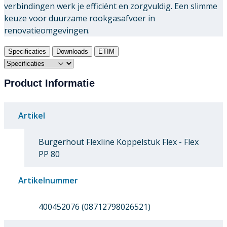
verbindingen werk je efficiënt en zorgvuldig. Een slimme
keuze voor duurzame rookgasafvoer in
renovatieomgevingen.
Specificaties
Downloads
ETIM
Product Informatie
Artikel
Burgerhout Flexline Koppelstuk Flex - Flex
PP 80
Artikelnummer
400452076 (08712798026521)