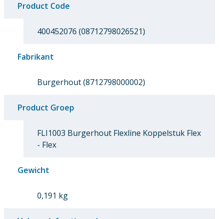
Product Code
400452076 (08712798026521)
Fabrikant
Burgerhout (8712798000002)
Product Groep
FLI1003 Burgerhout Flexline Koppelstuk Flex
- Flex
Gewicht
0,191 kg