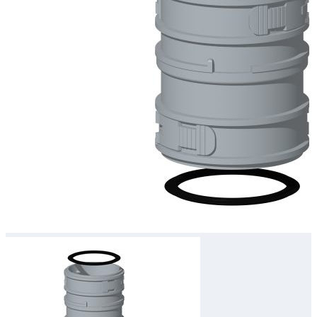
Downloads
Academy
Over ons
Contact