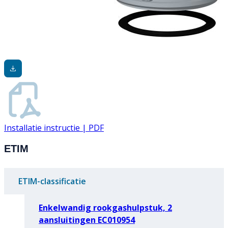
Installatie instructie | PDF
ETIM
ETIM-classificatie
Enkelwandig rookgashulpstuk, 2
aansluitingen EC010954