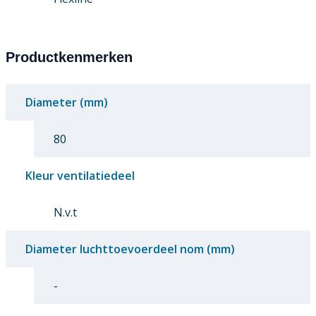
Productkenmerken
Diameter (mm)
80
Kleur ventilatiedeel
N.v.t
Diameter luchttoevoerdeel nom (mm)
-