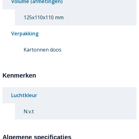
Volume (afmetingen)
125x110x110 mm
Verpakking
Kartonnen doos
Kenmerken
Luchtkleur
N.v.t
Algemene specificaties