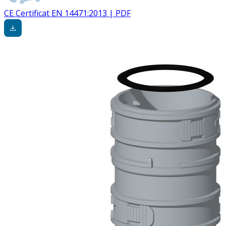
CE Certificat EN 14471:2013 | PDF