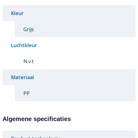
Kleur
Grijs
Luchtkleur
N.v.t
Materiaal
PP
Algemene specificaties