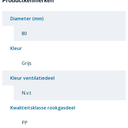
Productkenmerken
Diameter (mm)
80
Kleur
Grijs
Kleur ventilatiedeel
N.v.t
Kwaliteitsklasse rookgasdeel
PP