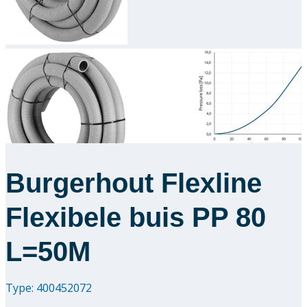
Downloads
Academy
Over ons
Contact
Burgerhout Flexline
Flexibele buis PP 80
L=50M
Type: 400452072