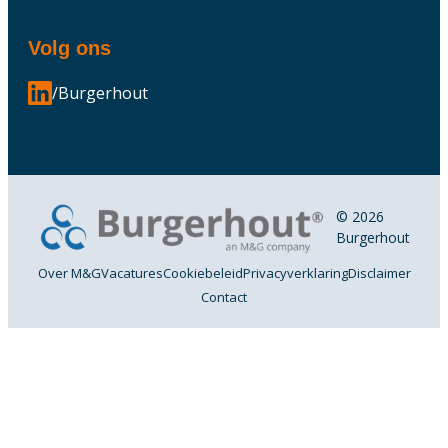
Volg ons
/Burgerhout
© 2026
Burgerhout
Over M&G
Vacatures
Cookiebeleid
Privacyverklaring
Disclaimer
Contact