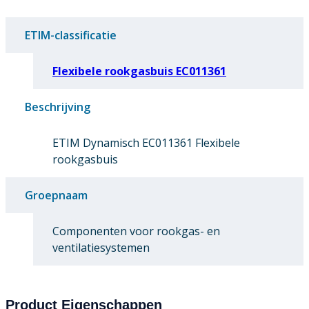
ETIM-classificatie
Flexibele rookgasbuis EC011361
Beschrijving
ETIM Dynamisch EC011361 Flexibele
rookgasbuis
Groepnaam
Componenten voor rookgas- en
ventilatiesystemen
Product Eigenschappen