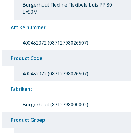
Burgerhout Flexline Flexibele buis PP 80
L=50M
Artikelnummer
400452072 (08712798026507)
Product Code
400452072 (08712798026507)
Fabrikant
Burgerhout (8712798000002)
Product Groep