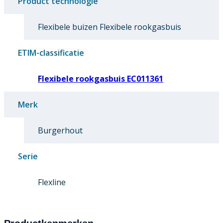
Product technologie
Flexibele buizen Flexibele rookgasbuis
ETIM-classificatie
Flexibele rookgasbuis EC011361
Merk
Burgerhout
Serie
Flexline