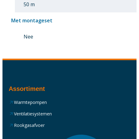
50 m
Met montageset
Nee
Assortiment
Warmtepompen
Ventilatiesystemen
Rookgasafvoer